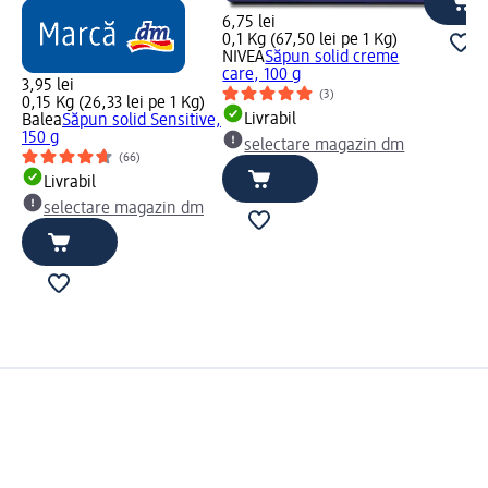
6,75 lei
0,1 Kg (67,50 lei pe 1 Kg)
NIVEA
Săpun solid creme
care, 100 g
3,95 lei
(3)
0,15 Kg (26,33 lei pe 1 Kg)
Livrabil
Balea
Săpun solid Sensitive,
150 g
selectare magazin dm
(66)
Livrabil
selectare magazin dm