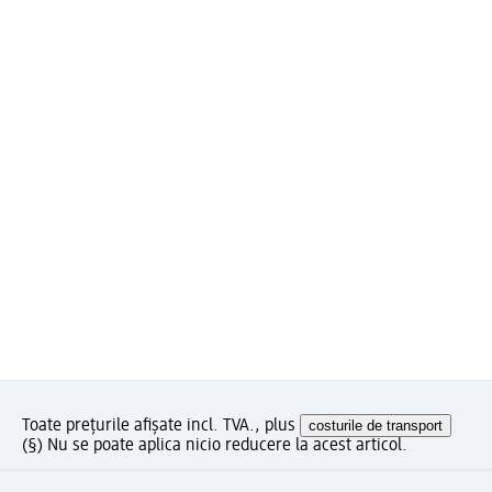
Toate prețurile afișate incl. TVA., plus
costurile de transport
(§) Nu se poate aplica nicio reducere la acest articol.