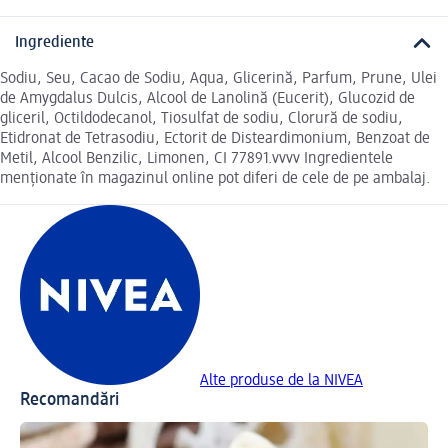
Ingrediente
Sodiu, Seu, Cacao de Sodiu, Aqua, Glicerină, Parfum, Prune, Ulei
de Amygdalus Dulcis, Alcool de Lanolină (Eucerit), Glucozid de
gliceril, Octildodecanol, Tiosulfat de sodiu, Clorură de sodiu,
Etidronat de Tetrasodiu, Ectorit de Disteardimonium, Benzoat de
Metil, Alcool Benzilic, Limonen, CI 77891.vvvv Ingredientele
menționate în magazinul online pot diferi de cele de pe ambalaj.
Alte produse de la NIVEA
Recomandări