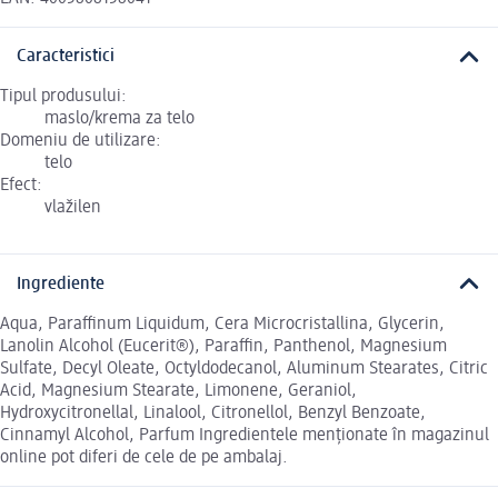
Caracteristici
Tipul produsului:
maslo/krema za telo
Domeniu de utilizare:
telo
Efect:
vlažilen
Ingrediente
Aqua, Paraffinum Liquidum, Cera Microcristallina, Glycerin,
Lanolin Alcohol (Eucerit®), Paraffin, Panthenol, Magnesium
Sulfate, Decyl Oleate, Octyldodecanol, Aluminum Stearates, Citric
Acid, Magnesium Stearate, Limonene, Geraniol,
Hydroxycitronellal, Linalool, Citronellol, Benzyl Benzoate,
Cinnamyl Alcohol, Parfum Ingredientele menționate în magazinul
online pot diferi de cele de pe ambalaj.