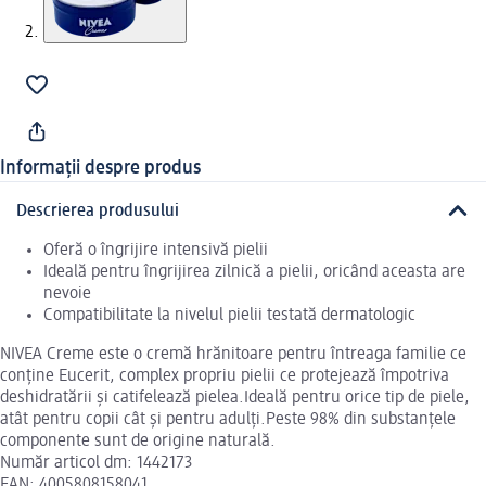
Informații despre produs
Descrierea produsului
Oferă o îngrijire intensivă pielii
Ideală pentru îngrijirea zilnică a pielii, oricând aceasta are
nevoie
Compatibilitate la nivelul pielii testată dermatologic
NIVEA Creme este o cremă hrănitoare pentru întreaga familie ce
conţine Eucerit, complex propriu pielii ce protejează împotriva
deshidratării şi catifelează pielea.Ideală pentru orice tip de piele,
atât pentru copii cât și pentru adulți.Peste 98% din substanțele
componente sunt de origine naturală.
Număr articol dm: 1442173
EAN: 4005808158041