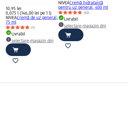
NIVEA
Cremă hidratantă
pentru uz general, 400 ml
10,95 lei
0,075 l (146,00 lei pe 1 l)
(42)
NIVEA
Cremă de uz general,
Livrabil
75 ml
selectare magazin dm
(1)
Livrabil
selectare magazin dm