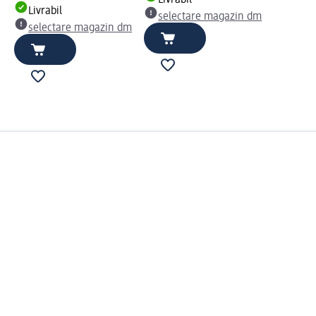
Livrabil
Livrabil
selectare magazin dm
selectare magazin dm