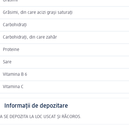
Grăsimi
Grăsimi, din care acizi grași saturați
Carbohidrați
Carbohidrați, din care zahăr
Proteine
Sare
Vitamina B 6
Vitamina C
Informații de depozitare
A SE DEPOZITA LA LOC USCAT ȘI RĂCOROS.