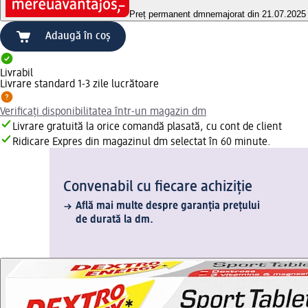
Preț permanent dm
nemajorat din 21.07.2025
Adaugă în coș
Livrabil
Livrare standard 1-3 zile lucrătoare
Verificați disponibilitatea într-un magazin dm
Livrare gratuită la orice comandă plasată, cu cont de client
Ridicare Expres din magazinul dm selectat în 60 minute.
Convenabil cu fiecare achiziție
Află mai multe despre garanția prețului
de durată la dm.