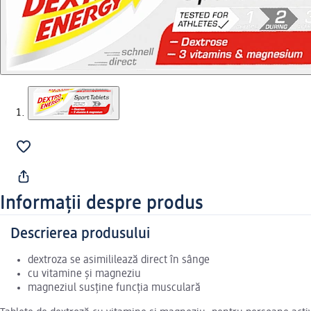
Informații despre produs
Descrierea produsului
dextroza se asimililează direct în sânge
cu vitamine și magneziu
magneziul susține funcția musculară