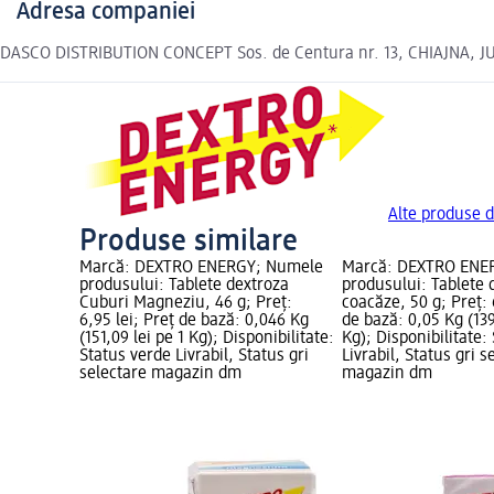
Adresa companiei
DASCO DISTRIBUTION CONCEPT Sos. de Centura nr. 13, CHIAJNA, J
Alte produse 
Produse similare
Marcă: DEXTRO ENERGY; Numele
Marcă: DEXTRO ENE
produsului: Tablete dextroza
produsului: Tablete 
Cuburi Magneziu, 46 g; Preț:
coacăze, 50 g; Preț: 
6,95 lei; Preț de bază: 0,046 Kg
de bază: 0,05 Kg (139
(151,09 lei pe 1 Kg); Disponibilitate:
Kg); Disponibilitate:
Status verde Livrabil, Status gri
Livrabil, Status gri s
selectare magazin dm
magazin dm