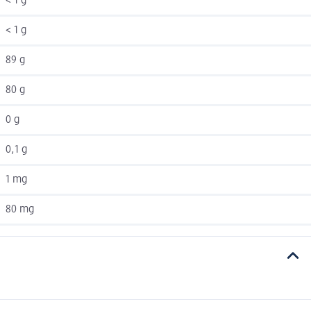
< 1 g
< 1 g
89 g
80 g
0 g
0,1 g
1 mg
80 mg