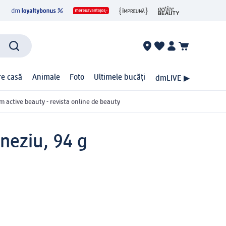
ire casă
Animale
Foto
Ultimele bucăți
dmLIVE ▶
m active beauty - revista online de beauty
neziu, 94 g