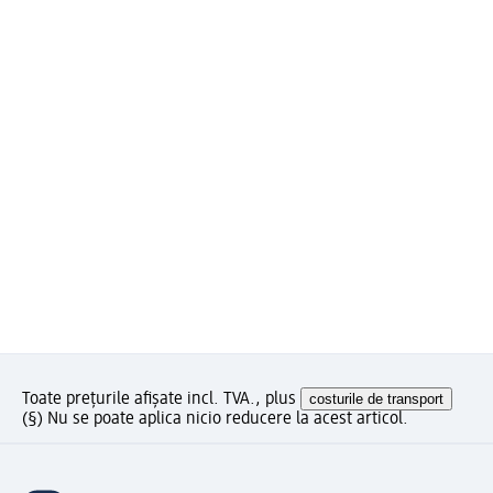
Toate prețurile afișate incl. TVA., plus
costurile de transport
(§) Nu se poate aplica nicio reducere la acest articol.