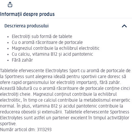
Informații despre produs
Descrierea produsului
Electroliți sub formă de tablete
Cu o aromă răcoritoare de portocale
Magneziul contribuie la echilibrul electrolitic
Cu calciu, vitamina B12 și acid pantotenic
Fără zahăr
Tabletele efervescente Electrolytes Sport cu aromă de portocale de
la Sportness sunt alegerea ideală pentru sportivii care doresc să
ofere rapid organismului lor electroliți importanți, fără zahăr.
Această băutură cu o aromă răcoritoare de portocale conține cinci
electroliți cheie. Magneziul conținut contribuie la echilibrul
electrolitic, în timp ce calciul contribuie la metabolismul energetic
normal. În plus, vitamina B12 și acidul pantotenic contribuie la
reducerea oboselii și extenuării. Tabletele efervescente Sportness
Electrolytes sunt astfel un partener excelent în timpul activităților
sportive.
Număr articol dm: 3113293