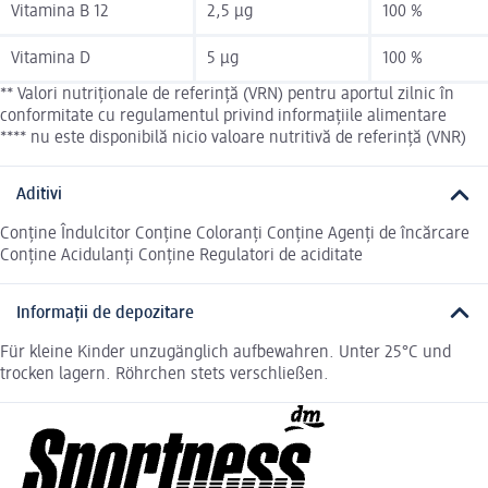
Vitamina B 12
2,5 µg
100 %
Vitamina D
5 µg
100 %
** Valori nutriționale de referință (VRN) pentru aportul zilnic în
conformitate cu regulamentul privind informațiile alimentare
**** nu este disponibilă nicio valoare nutritivă de referință (VNR)
Aditivi
Conține Îndulcitor Conține Coloranți Conține Agenți de încărcare
Conține Acidulanți Conține Regulatori de aciditate
Informații de depozitare
Für kleine Kinder unzugänglich aufbewahren. Unter 25°C und
trocken lagern. Röhrchen stets verschließen.