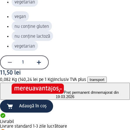
vegetarian
vegan
nu conține gluten
nu conține lactoză
vegetarian
11,50 lei
0,082 Kg (140,24 lei pe 1 Kg)
Inclusiv TVA plus
transport
Preț permanent dm
nemajorat din
19.03.2026
Adaugă în coș
Livrabil
Livrare standard 1-3 zile lucrătoare