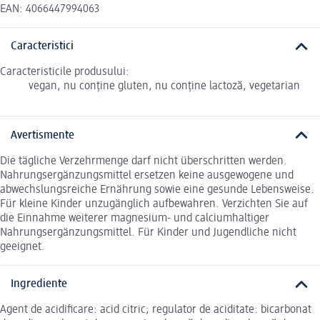
EAN: 4066447994063
Caracteristici
Caracteristicile produsului:
vegan, nu conține gluten, nu conține lactoză, vegetarian
Avertismente
Die tägliche Verzehrmenge darf nicht überschritten werden.
Nahrungsergänzungsmittel ersetzen keine ausgewogene und
abwechslungsreiche Ernährung sowie eine gesunde Lebensweise.
Für kleine Kinder unzugänglich aufbewahren. Verzichten Sie auf
die Einnahme weiterer magnesium- und calciumhaltiger
Nahrungsergänzungsmittel. Für Kinder und Jugendliche nicht
geeignet.
Ingrediente
Agent de acidificare: acid citric; regulator de aciditate: bicarbonat