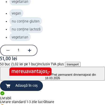
vegetarian
vegan
nu conține gluten
nu conține lactoză
vegetarian
51,00 lei
50 buc (1,02 lei pe 1 buc)
Inclusiv TVA plus
transport
Preț permanent dm
nemajorat din
18.03.2026
Adaugă în coș
Livrabil
Livrare standard 1-3 zile lucrătoare