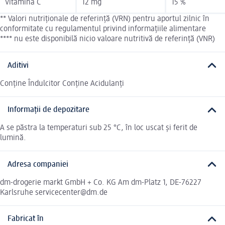
Vitamina C
12 mg
15 %
** Valori nutriționale de referință (VRN) pentru aportul zilnic în
conformitate cu regulamentul privind informațiile alimentare
**** nu este disponibilă nicio valoare nutritivă de referință (VNR)
Aditivi
Conține Îndulcitor Conține Acidulanți
Informații de depozitare
A se păstra la temperaturi sub 25 °C, în loc uscat și ferit de
lumină.
Adresa companiei
dm-drogerie markt GmbH + Co. KG Am dm-Platz 1, DE-76227
Karlsruhe servicecenter@dm.de
Fabricat în