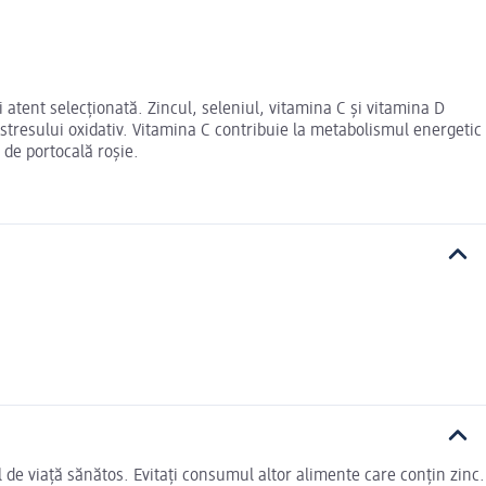
 atent selecționată. Zincul, seleniul, vitamina C și vitamina D
 stresului oxidativ. Vitamina C contribuie la metabolismul energetic
t de portocală roșie.
 de viață sănătos. Evitați consumul altor alimente care conțin zinc.