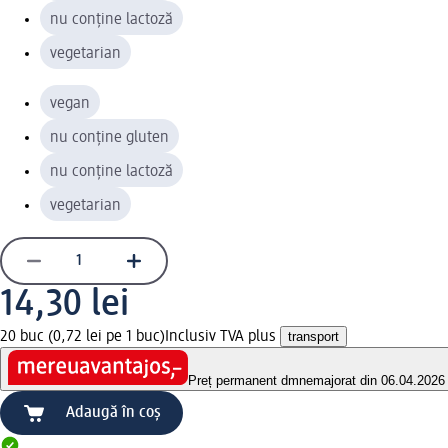
nu conține lactoză
vegetarian
vegan
nu conține gluten
nu conține lactoză
vegetarian
14,30 lei
20 buc (0,72 lei pe 1 buc)
Inclusiv TVA plus
transport
Preț permanent dm
nemajorat din 06.04.2026
Adaugă în coș