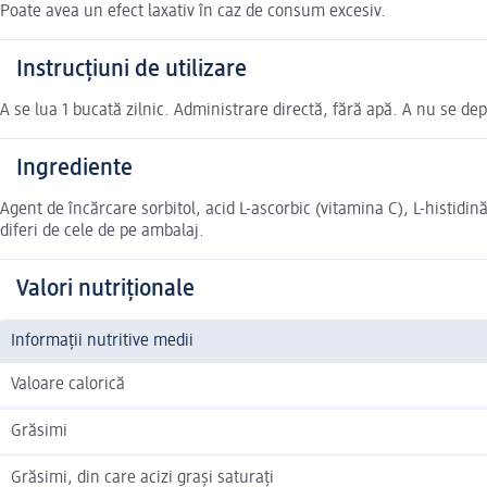
Poate avea un efect laxativ în caz de consum excesiv.
Instrucțiuni de utilizare
A se lua 1 bucată zilnic. Administrare directă, fără apă. A nu se d
Ingrediente
Agent de încărcare sorbitol, acid L-ascorbic (vitamina C), L-histidi
diferi de cele de pe ambalaj.
Valori nutriționale
Informații nutritive medii
Valoare calorică
Grăsimi
Grăsimi, din care acizi grași saturați