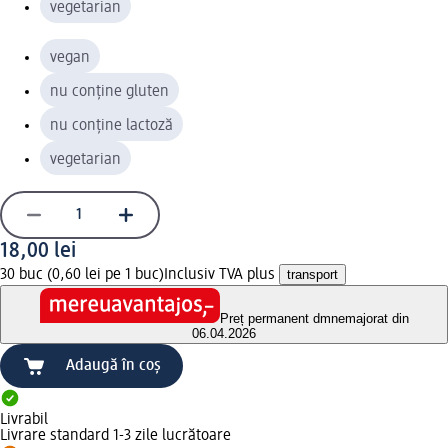
vegetarian
vegan
nu conține gluten
nu conține lactoză
vegetarian
18,00 lei
30 buc (0,60 lei pe 1 buc)
Inclusiv TVA plus
transport
Preț permanent dm
nemajorat din
06.04.2026
Adaugă în coș
Livrabil
Livrare standard 1-3 zile lucrătoare