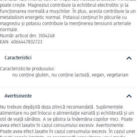
poate crește. Magneziul contribuie la echilibrul electrolitic și la
funcționarea normală a mușchilor. În plus, acesta contribuie la un
metabolism energetic normal. Potasiul conținut în plicurile cu
magneziu și potasiu contribuie la menținerea tensiunii arteriale
normale.
Număr articol dm: 3104248
EAN: 4066447832723
Caracteristici
Caracteristicile produsului:
nu conține gluten, nu conține lactoză, vegan, vegetarian
Avertismente
Nu trebuie depășită doza zilnică recomandată. Suplimentele
alimentare nu pot înlocui o alimentație variată și echilibrată și un
stil de viață sănătos. A se păstra la îndemâna copiilor mici. Poate
avea efect laxativ în cazul consumului excesiv. Avertismente:
Poate avea efect laxativ în cazul consumului excesiv. În cazul unei