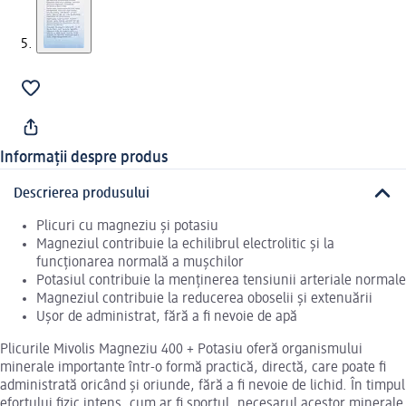
Informații despre produs
Descrierea produsului
Plicuri cu magneziu și potasiu
Magneziul contribuie la echilibrul electrolitic și la
funcționarea normală a mușchilor
Potasiul contribuie la menținerea tensiunii arteriale normale
Magneziul contribuie la reducerea oboselii și extenuării
Ușor de administrat, fără a fi nevoie de apă
Plicurile Mivolis Magneziu 400 + Potasiu oferă organismului
minerale importante într-o formă practică, directă, care poate fi
administrată oricând și oriunde, fără a fi nevoie de lichid. În timpul
efortului fizic intens, cum ar fi sportul, necesarul acestor minerale