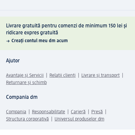
Livrare gratuită pentru comenzi de minimum 150 lei și
ridicare expres gratuită
Creați contul meu dm acum
Ajutor
Avantaje și Servicii
Relații clienți
Livrare și transport
Returnare și schimb
Compania dm
Compania
Responsabilitate
Carieră
Presă
Structura corporativă
Universul produselor dm
Lumea dm