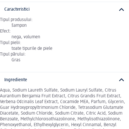
Caracteristici
Tipul produsului:
šampon
Efect:
nega, volumen
Tipul pielii:
toate tipurile de piele
Tipul părului:
Gras
Ingrediente
Aqua, Sodium Laureth Sulfate, Sodium Lauryl Sulfate, Citrus
Aurantium Bergamia Fruit Extract, Citrus Grandis Fruit Extract,
Verbena O¢cinalis Leaf Extract, Cocamide MEA, Parfum, Glycerin,
Guar Hydroxypropyltrimonium Chloride, Tetrasodium Glutamate
Diacetate, Sodium Chloride, Sodium Citrate, Citric Acid, Sodium
Benzoate, Methylchloroisothiazolinone, Methylisothiazolinone,
Phenoxyethanol, Ethylhexylglycerin, Hexyl Cinnamal, Benzyl