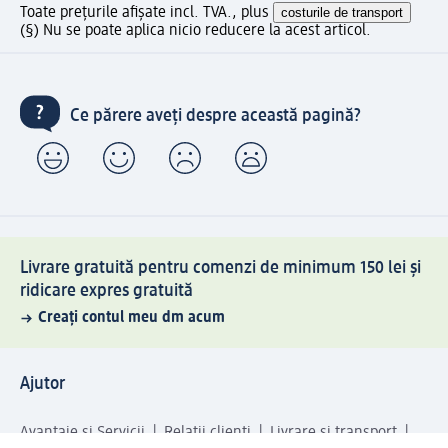
Toate prețurile afișate incl. TVA., plus
costurile de transport
(§) Nu se poate aplica nicio reducere la acest articol.
Ce părere aveți despre această pagină?
Livrare gratuită pentru comenzi de minimum 150 lei și
ridicare expres gratuită
Creați contul meu dm acum
Ajutor
Avantaje și Servicii
Relații clienți
Livrare și transport