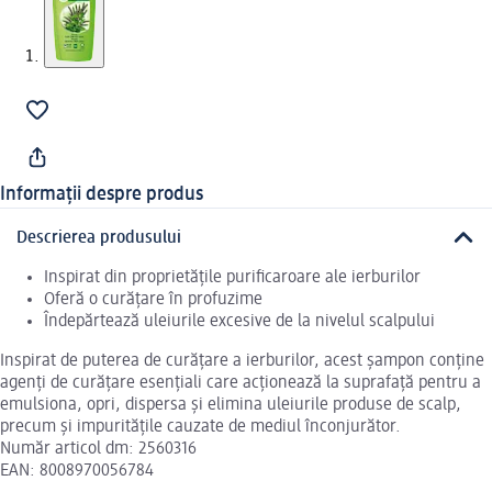
Informații despre produs
Descrierea produsului
Inspirat din proprietățile purificaroare ale ierburilor
Oferă o curățare în profuzime
Îndepărtează uleiurile excesive de la nivelul scalpului
Inspirat de puterea de curățare a ierburilor, acest șampon conține
agenți de curățare esențiali care acționează la suprafață pentru a
emulsiona, opri, dispersa și elimina uleiurile produse de scalp,
precum și impuritățile cauzate de mediul înconjurător.
Număr articol dm: 2560316
EAN: 8008970056784