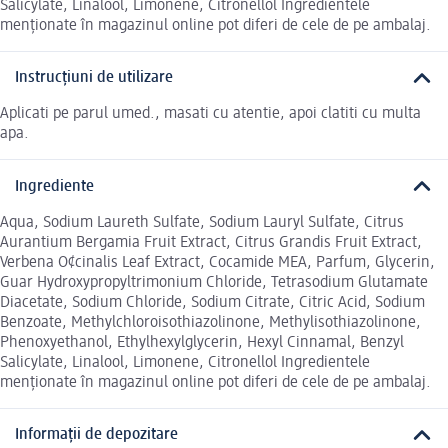
Salicylate, Linalool, Limonene, Citronellol Ingredientele
menționate în magazinul online pot diferi de cele de pe ambalaj.
Instrucțiuni de utilizare
Aplicati pe parul umed., masati cu atentie, apoi clatiti cu multa
apa.
Ingrediente
Aqua, Sodium Laureth Sulfate, Sodium Lauryl Sulfate, Citrus
Aurantium Bergamia Fruit Extract, Citrus Grandis Fruit Extract,
Verbena O¢cinalis Leaf Extract, Cocamide MEA, Parfum, Glycerin,
Guar Hydroxypropyltrimonium Chloride, Tetrasodium Glutamate
Diacetate, Sodium Chloride, Sodium Citrate, Citric Acid, Sodium
Benzoate, Methylchloroisothiazolinone, Methylisothiazolinone,
Phenoxyethanol, Ethylhexylglycerin, Hexyl Cinnamal, Benzyl
Salicylate, Linalool, Limonene, Citronellol Ingredientele
menționate în magazinul online pot diferi de cele de pe ambalaj.
Informații de depozitare