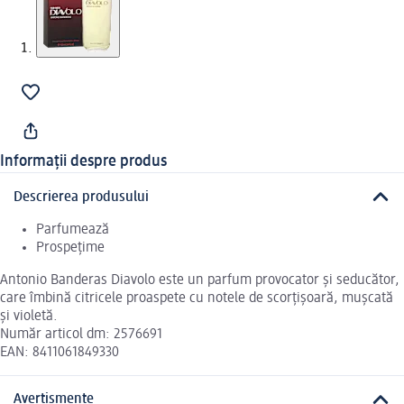
Informații despre produs
Descrierea produsului
Parfumează
Prospețime
Antonio Banderas Diavolo este un parfum provocator și seducător,
care îmbină citricele proaspete cu notele de scorțișoară, mușcată
și violetă.
Număr articol dm: 2576691
EAN: 8411061849330
Avertismente