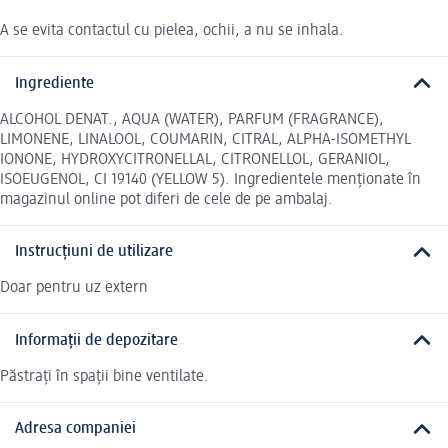
A se evita contactul cu pielea, ochii, a nu se inhala.
Ingrediente
ALCOHOL DENAT., AQUA (WATER), PARFUM (FRAGRANCE),
LIMONENE, LINALOOL, COUMARIN, CITRAL, ALPHA-ISOMETHYL
IONONE, HYDROXYCITRONELLAL, CITRONELLOL, GERANIOL,
ISOEUGENOL, CI 19140 (YELLOW 5). Ingredientele menționate în
magazinul online pot diferi de cele de pe ambalaj.
Instrucțiuni de utilizare
Doar pentru uz extern
Informații de depozitare
Păstrați în spații bine ventilate.
Adresa companiei