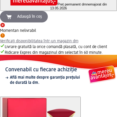
Preț permanent dm
nemajorat din
13.05.2026
Adaugă în coș
Momentan nelivrabil
Verificați disponibilitatea într-un magazin dm
Livrare gratuită la orice comandă plasată, cu cont de client
Ridicare Expres din magazinul dm selectat în 60 minute.
Convenabil cu fiecare achiziție
Află mai multe despre garanția prețului
de durată la dm.