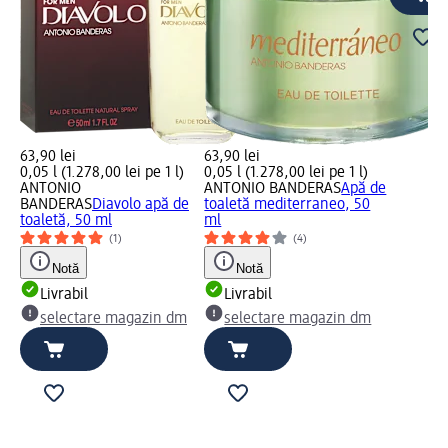
63,90 lei
63,90 lei
0,05 l (1.278,00 lei pe 1 l)
0,05 l (1.278,00 lei pe 1 l)
ANTONIO
ANTONIO BANDERAS
Apă de
BANDERAS
Diavolo apă de
toaletă mediterraneo, 50
toaletă, 50 ml
ml
(1)
(4)
Notă
Notă
Livrabil
Livrabil
selectare magazin dm
selectare magazin dm