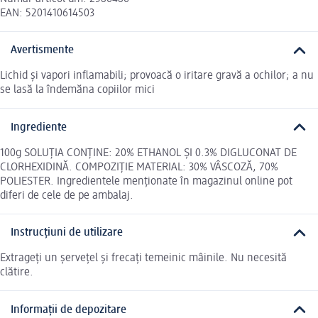
EAN: 5201410614503
Avertismente
Lichid și vapori inflamabili; provoacă o iritare gravă a ochilor; a nu
se lasă la îndemăna copiilor mici
Ingrediente
100g SOLUȚIA CONȚINE: 20% ETHANOL ȘI 0.3% DIGLUCONAT DE
CLORHEXIDINĂ. COMPOZIȚIE MATERIAL: 30% VÂSCOZĂ, 70%
POLIESTER. Ingredientele menționate în magazinul online pot
diferi de cele de pe ambalaj.
Instrucțiuni de utilizare
Extrageți un șervețel și frecați temeinic mâinile. Nu necesită
clătire.
Informații de depozitare