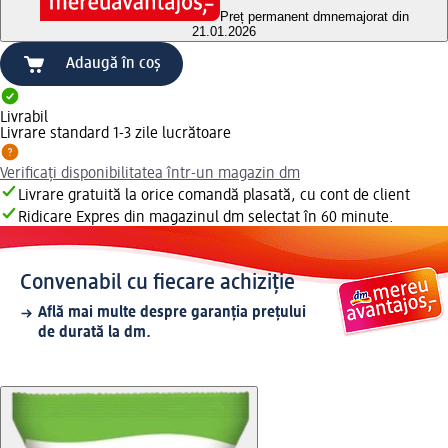
Preț permanent dm
nemajorat din
21.01.2026
Adaugă în coș
Livrabil
Livrare standard 1-3 zile lucrătoare
Verificați disponibilitatea într-un magazin dm
Livrare gratuită la orice comandă plasată, cu cont de client
Ridicare Expres din magazinul dm selectat în 60 minute.
Convenabil cu fiecare achiziție
Află mai multe despre garanția prețului
de durată la dm.