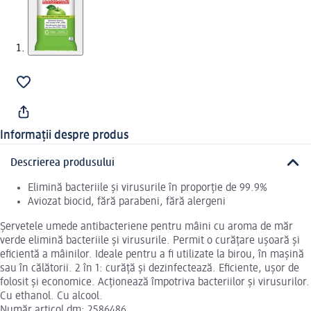
Informații despre produs
Descrierea produsului
Elimină bacteriile și virusurile în proporție de 99.9%
Aviozat biocid, fără parabeni, fără alergeni
Șervetele umede antibacteriene pentru mâini cu aroma de măr
verde elimină bacteriile și virusurile. Permit o curățare ușoară și
eficientă a mâinilor. Ideale pentru a fi utilizate la birou, în mașină
sau în călătorii. 2 în 1: curăță și dezinfectează. Eficiente, ușor de
folosit și economice. Acționează împotriva bacteriilor și virusurilor.
Cu ethanol. Cu alcool.
Număr articol dm: 2586486