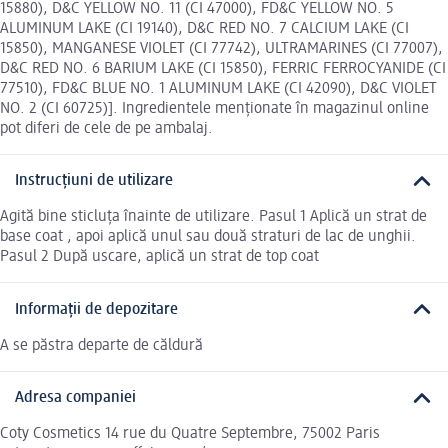
15880), D&C YELLOW NO. 11 (CI 47000), FD&C YELLOW NO. 5
ALUMINUM LAKE (CI 19140), D&C RED NO. 7 CALCIUM LAKE (CI
15850), MANGANESE VIOLET (CI 77742), ULTRAMARINES (CI 77007),
D&C RED NO. 6 BARIUM LAKE (CI 15850), FERRIC FERROCYANIDE (CI
77510), FD&C BLUE NO. 1 ALUMINUM LAKE (CI 42090), D&C VIOLET
NO. 2 (CI 60725)]. Ingredientele menționate în magazinul online
pot diferi de cele de pe ambalaj.
Instrucțiuni de utilizare
Agită bine sticluța înainte de utilizare. Pasul 1 Aplică un strat de
base coat , apoi aplică unul sau două straturi de lac de unghii.
Pasul 2 După uscare, aplică un strat de top coat
Informații de depozitare
A se păstra departe de căldură
Adresa companiei
Coty Cosmetics 14 rue du Quatre Septembre, 75002 Paris