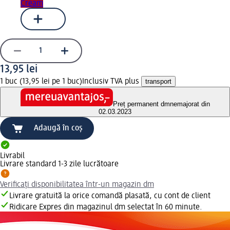
Cream
13,95 lei
1 buc (13,95 lei pe 1 buc)
Inclusiv TVA plus
transport
Preț permanent dm
nemajorat din
02.03.2023
Adaugă în coș
Livrabil
Livrare standard 1-3 zile lucrătoare
Verificați disponibilitatea într-un magazin dm
Livrare gratuită la orice comandă plasată, cu cont de client
Ridicare Expres din magazinul dm selectat în 60 minute.