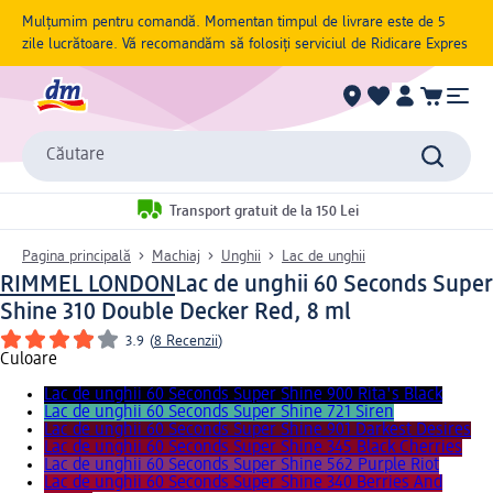
Mulțumim pentru comandă. Momentan timpul de livrare este de 5
zile lucrătoare. Vă recomandăm să folosiți serviciul de Ridicare Expres
Căutare
Transport gratuit de la 150 Lei
Pagina principală
Machiaj
Unghii
Lac de unghii
RIMMEL LONDON
Lac de unghii 60 Seconds Super
Shine 310 Double Decker Red, 8 ml
3.9
(
8 Recenzii
)
Culoare
Lac de unghii 60 Seconds Super Shine 900 Rita's Black
Lac de unghii 60 Seconds Super Shine 721 Siren
Lac de unghii 60 Seconds Super Shine 901 Darkest Desires
Lac de unghii 60 Seconds Super Shine 345 Black Cherries
Lac de unghii 60 Seconds Super Shine 562 Purple Riot
Lac de unghii 60 Seconds Super Shine 340 Berries And