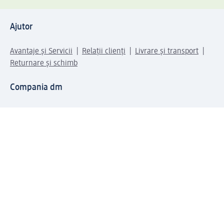
Ajutor
Avantaje și Servicii
Relații clienți
Livrare și transport
Returnare și schimb
Compania dm
Compania
Responsabilitate
Carieră
Presă
Structura corporativă
Universul produselor dm
Lumea dm