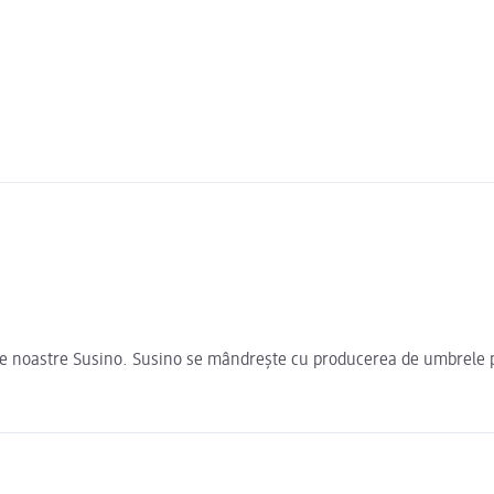
le noastre Susino. Susino se mândrește cu producerea de umbrele pu