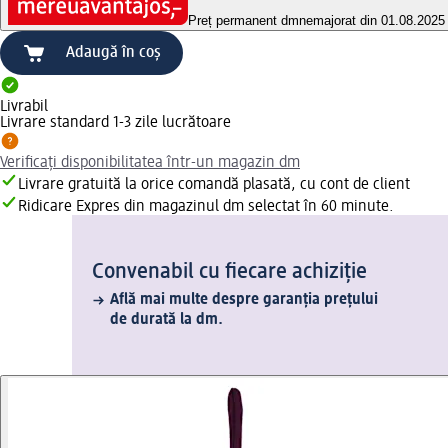
Preț permanent dm
nemajorat din 01.08.2025
Adaugă în coș
Livrabil
Livrare standard 1-3 zile lucrătoare
Verificați disponibilitatea într-un magazin dm
Livrare gratuită la orice comandă plasată, cu cont de client
Ridicare Expres din magazinul dm selectat în 60 minute.
Convenabil cu fiecare achiziție
Află mai multe despre garanția prețului
de durată la dm.