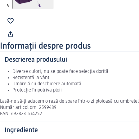
Informații despre produs
Descrierea produsului
Diverse culori, nu se poate face selecția dorită
Rezistență la vânt
Umbrelă cu deschidere automată
Protecție împotriva ploii
Lasă-ne să-ți aducem o rază de soare într-o zi ploioasă cu umbrele
Număr articol dm: 2599489
EAN: 6928231534252
Ingrediente