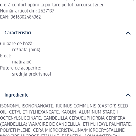
oferă confort optim la purtare pe tot parcursul zilei.
Număr articol dm: 2627137
EAN: 3616302484362
Caracteristici
Culoare de bază:
rožnata (pink)
Efect:
matirajoč
Putere de acoperire:
srednja prekrivnost
Ingrediente
ISONONYL ISONONANOATE, RICINUS COMMUNIS (CASTOR) SEED
OIL, CETYL ETHYLHEXANOATE, KAOLIN, ALUMINUM STARCH
OCTENYLSUCCINATE, CANDELILLA CERA/EUPHORBIA CERIFERA
(CANDELILLA) WAX/CIRE DE CANDELILLA, ETHYLHEXYL PALMITATE,
POLYETHYLENE, CERA MICROCRISTALLINA/MICROCRYSTALLINE