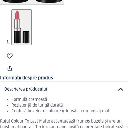
Informații despre produs
Descrierea produsului
Formulă cremoasă
Rezistență de lungă durată
Conferă buzelor o culoare intensă cu un finisaj mat
Rujul Colour To Last Matte accentuează frumos buzele și are un
finish mat pudrat. Textura aproape lipsită de greutate hidratează și