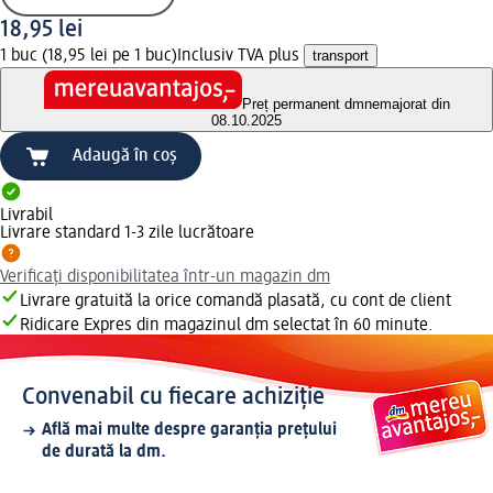
18,95 lei
1 buc (18,95 lei pe 1 buc)
Inclusiv TVA plus
transport
Preț permanent dm
nemajorat din
08.10.2025
Adaugă în coș
Livrabil
Livrare standard 1-3 zile lucrătoare
Verificați disponibilitatea într-un magazin dm
Livrare gratuită la orice comandă plasată, cu cont de client
Ridicare Expres din magazinul dm selectat în 60 minute.
Convenabil cu fiecare achiziție
Află mai multe despre garanția prețului
de durată la dm.