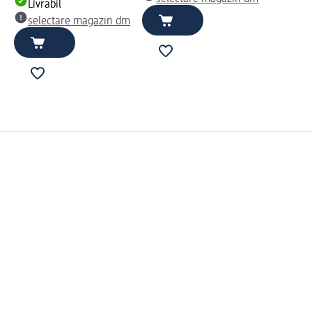
Livrabil
selectare magazin dm