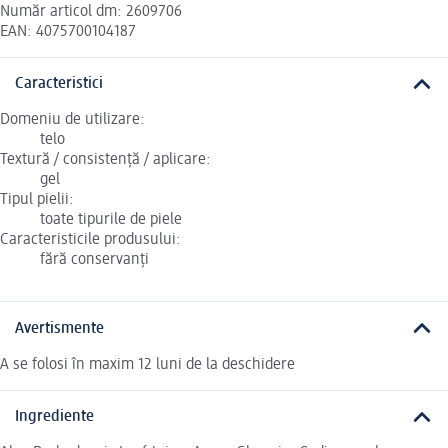
Număr articol dm: 2609706
EAN: 4075700104187
Caracteristici
Domeniu de utilizare:
telo
Textură / consistență / aplicare:
gel
Tipul pielii:
toate tipurile de piele
Caracteristicile produsului:
fără conservanți
Avertismente
A se folosi în maxim 12 luni de la deschidere
Ingrediente