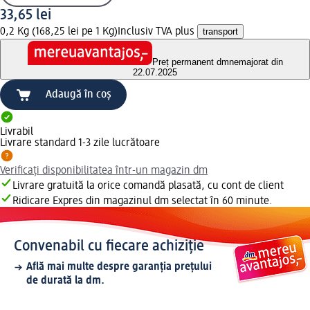
33,65 lei
0,2 Kg (168,25 lei pe 1 Kg)
Inclusiv TVA plus
transport
Preț permanent dm
nemajorat din
22.07.2025
Adaugă în coș
Livrabil
Livrare standard 1-3 zile lucrătoare
Verificați disponibilitatea într-un magazin dm
Livrare gratuită la orice comandă plasată, cu cont de client
Ridicare Expres din magazinul dm selectat în 60 minute.
Convenabil cu fiecare achiziție
Află mai multe despre garanția prețului
de durată la dm.