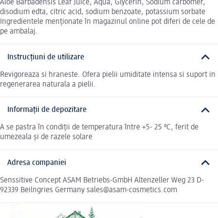
Aloe Barbadensis Leaf Juice, Aqua, Glycerin, Sodium carbomer,
disodium edta, citric acid, sodium benzoate, potassium sorbate
Ingredientele menționate în magazinul online pot diferi de cele de
pe ambalaj.
Instrucțiuni de utilizare
Revigoreaza si hraneste. Ofera pielii umiditate intensa si suport in
regenerarea naturala a pielii.
Informații de depozitare
A se pastra în condiții de temperatura între +5- 25 ºC, ferit de
umezeala și de razele solare
Adresa companiei
Senssitive Concept ASAM Betriebs-GmbH Altenzeller Weg 23 D-
92339 Beilngries Germany sales@asam-cosmetics.com