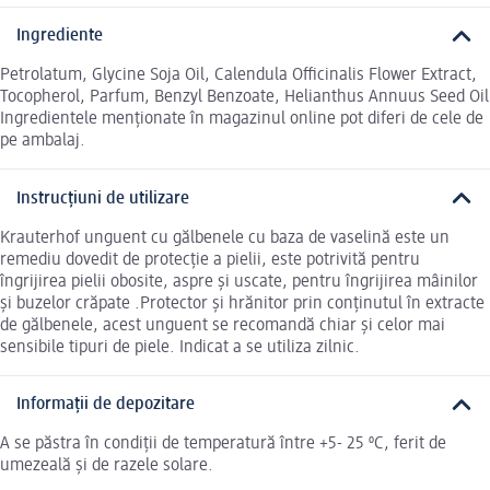
Ingrediente
Petrolatum, Glycine Soja Oil, Calendula Officinalis Flower Extract,
Tocopherol, Parfum, Benzyl Benzoate, Helianthus Annuus Seed Oil
Ingredientele menționate în magazinul online pot diferi de cele de
pe ambalaj.
Instrucțiuni de utilizare
Krauterhof unguent cu gălbenele cu baza de vaselină este un
remediu dovedit de protecție a pielii, este potrivită pentru
îngrijirea pielii obosite, aspre și uscate, pentru îngrijirea mâinilor
și buzelor crăpate .Protector și hrănitor prin conținutul în extracte
de gălbenele, acest unguent se recomandă chiar și celor mai
sensibile tipuri de piele. Indicat a se utiliza zilnic.
Informații de depozitare
A se păstra în condiții de temperatură între +5- 25 ºC, ferit de
umezeală și de razele solare.