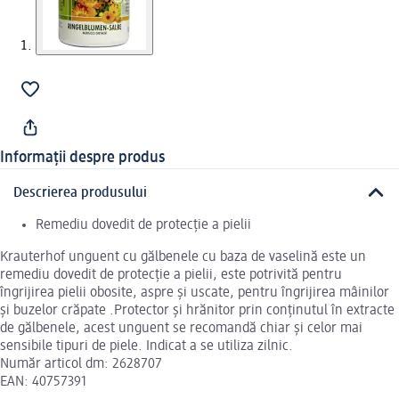
Informații despre produs
Descrierea produsului
Remediu dovedit de protecție a pielii
Krauterhof unguent cu gălbenele cu baza de vaselină este un
remediu dovedit de protecție a pielii, este potrivită pentru
îngrijirea pielii obosite, aspre și uscate, pentru îngrijirea mâinilor
și buzelor crăpate .Protector și hrănitor prin conținutul în extracte
de gălbenele, acest unguent se recomandă chiar și celor mai
sensibile tipuri de piele. Indicat a se utiliza zilnic.
Număr articol dm: 2628707
EAN: 40757391