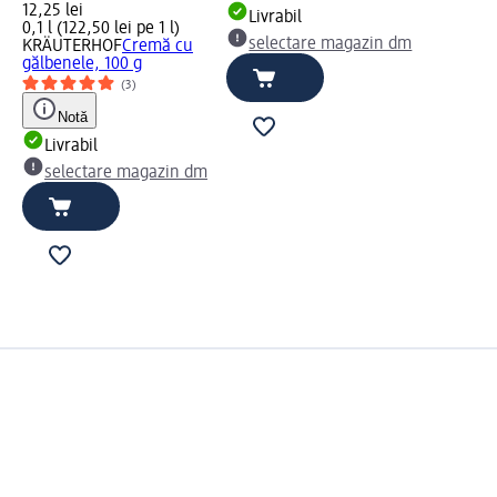
12,25 lei
Livrabil
0,1 l (122,50 lei pe 1 l)
selectare magazin dm
KRÄUTERHOF
Cremă cu
gălbenele, 100 g
(3)
Notă
Livrabil
selectare magazin dm