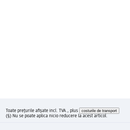
Toate prețurile afișate incl. TVA., plus
costurile de transport
(§) Nu se poate aplica nicio reducere la acest articol.