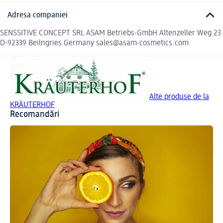
Adresa companiei
SENSSITIVE CONCEPT SRL ASAM Betriebs-GmbH Altenzeller Weg 23
D-92339 Beilngries Germany sales@asam-cosmetics.com
Alte produse de la
KRÄUTERHOF
Recomandări