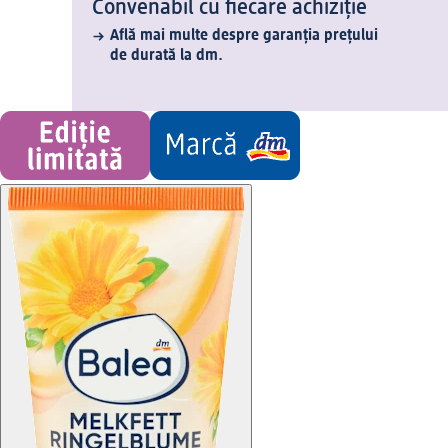
Convenabil cu fiecare achiziție
Află mai multe despre garanția prețului
de durată la dm.