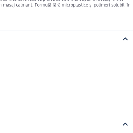
un masaj calmant. Formulă fără microplastice și polimeri solubili în