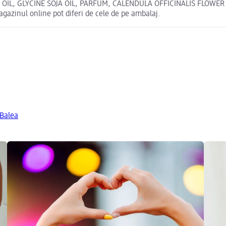
IL, GLYCINE SOJA OIL, PARFUM, CALENDULA OFFICINALIS FLOWER
zinul online pot diferi de cele de pe ambalaj.
 Balea