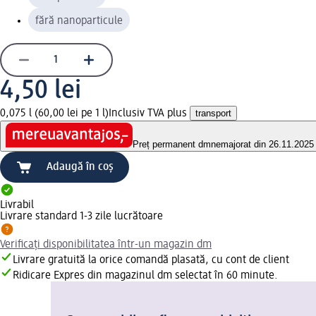
fără nanoparticule
4,50 lei
0,075 l (60,00 lei pe 1 l)
Inclusiv TVA plus
transport
Preț permanent dm
nemajorat din 26.11.2025
Adaugă în coș
Livrabil
Livrare standard 1-3 zile lucrătoare
Verificați disponibilitatea într-un magazin dm
Livrare gratuită la orice comandă plasată, cu cont de client
Ridicare Expres din magazinul dm selectat în 60 minute.