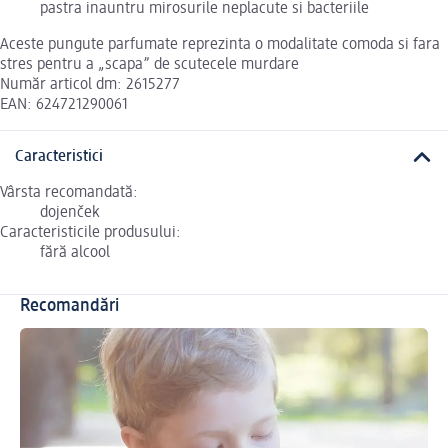
pastra inauntru mirosurile neplacute si bacteriile
Aceste pungute parfumate reprezinta o modalitate comoda si fara
stres pentru a „scapa” de scutecele murdare
Număr articol dm: 2615277
EAN: 624721290061
Caracteristici
Vârsta recomandată:
dojenček
Caracteristicile produsului:
fără alcool
Recomandări