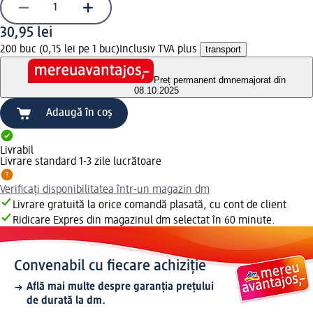
30,95 lei
200 buc (0,15 lei pe 1 buc)
Inclusiv TVA plus
transport
Preț permanent dm
nemajorat din
08.10.2025
Adaugă în coș
Livrabil
Livrare standard 1-3 zile lucrătoare
Verificați disponibilitatea într-un magazin dm
Livrare gratuită la orice comandă plasată, cu cont de client
Ridicare Expres din magazinul dm selectat în 60 minute.
Convenabil cu fiecare achiziție
Află mai multe despre garanția prețului
de durată la dm.