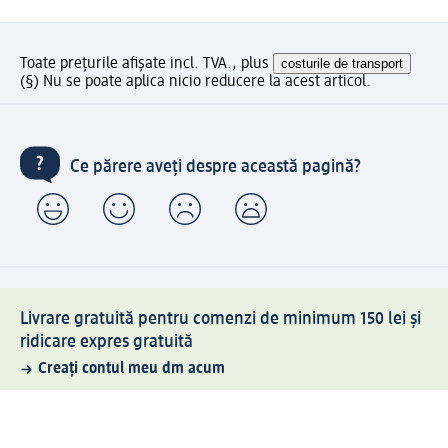
Toate prețurile afișate incl. TVA., plus
costurile de transport
(§) Nu se poate aplica nicio reducere la acest articol.
Ce părere aveți despre această pagină?
Livrare gratuită pentru comenzi de minimum 150 lei și
ridicare expres gratuită
Creați contul meu dm acum
Ajutor