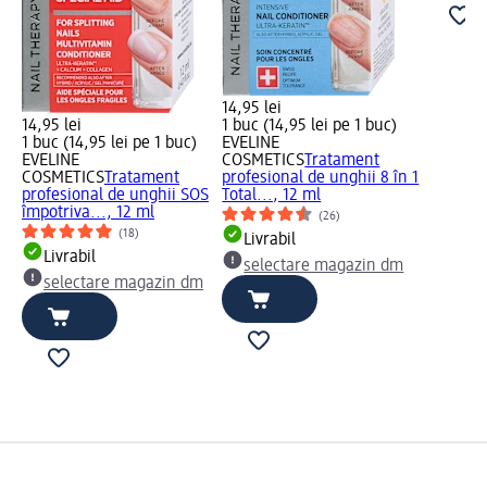
14,95 lei
14,95 lei
1 buc (14,95 lei pe 1 buc)
1 buc (14,95 lei pe 1 buc)
EVELINE
EVELINE
COSMETICS
Tratament
COSMETICS
Tratament
profesional de unghii 8 în 1
profesional de unghii SOS
Total..., 12 ml
împotriva..., 12 ml
(26)
(18)
Livrabil
Livrabil
selectare magazin dm
selectare magazin dm