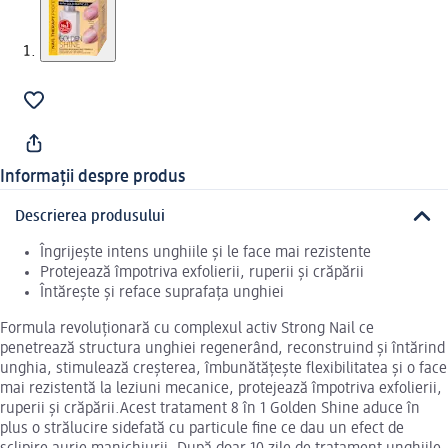
Informații despre produs
Descrierea produsului
Îngrijește intens unghiile și le face mai rezistente
Protejează împotriva exfolierii, ruperii și crăpării
Întărește și reface suprafața unghiei
Formula revoluționară cu complexul activ Strong Nail ce
penetrează structura unghiei regenerând, reconstruind și întărind
unghia, stimulează creșterea, îmbunătățește flexibilitatea și o face
mai rezistentă la leziuni mecanice, protejează împotriva exfolierii,
ruperii și crăpării.Acest tratament 8 în 1 Golden Shine aduce în
plus o strălucire sidefată cu particule fine ce dau un efect de