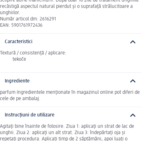
sclipire aurie manichiurii. După doar 10 zile de tratament unghiile
recâstigă aspectul natural pierdut și o suprafață strălucitoare a
unghiilor.
Număr articol dm: 2616291
EAN: 5901761972436
Caracteristici
Textură / consistență / aplicare:
tekoče
Ingrediente
parfum Ingredientele menționate în magazinul online pot diferi de
cele de pe ambalaj.
Instrucțiuni de utilizare
Agitați bine înainte de folosire. Ziua 1: aplicați un strat de lac de
unghii. Ziua 2: aplicați un alt strat. Ziua 3: îndepărtați oja și
repetați procedura. Aplicați timp de 2 săptămâni, apoi luați o