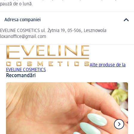
pauză de o lună.
Adresa companiei
EVELINE COSMETICS ul. Żytnia 19, 05-506, Lesznowola
loxanoffice@gmail.com
Alte produse de la
EVELINE COSMETICS
Recomandări