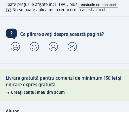
Toate prețurile afișate incl. TVA., plus
costurile de transport
(§) Nu se poate aplica nicio reducere la acest articol.
Ce părere aveți despre această pagină?
Livrare gratuită pentru comenzi de minimum 150 lei și
ridicare expres gratuită
Creați contul meu dm acum
Ajutor
Avantaje și Servicii
Relații clienți
Livrare și transport