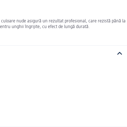
e culoare nude asigură un rezultat profesional, care rezistă până la
entru unghii îngrijite, cu efect de lungă durată.