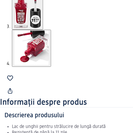
Informații despre produs
Descrierea produsului
Lac de unghii pentru strălucire de lungă durată
Rezistență de până la 11 zile