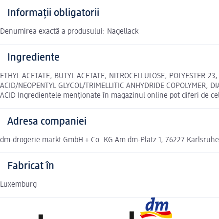
Informații obligatorii
Denumirea exactă a produsului: Nagellack
Ingrediente
ETHYL ACETATE, BUTYL ACETATE, NITROCELLULOSE, POLYESTER-23,
ACID/NEOPENTYL GLYCOL/TRIMELLITIC ANHYDRIDE COPOLYMER, DIACE
ACID Ingredientele menționate în magazinul online pot diferi de ce
Adresa companiei
dm-drogerie markt GmbH + Co. KG Am dm-Platz 1, 76227 Karlsruh
Fabricat în
Luxemburg