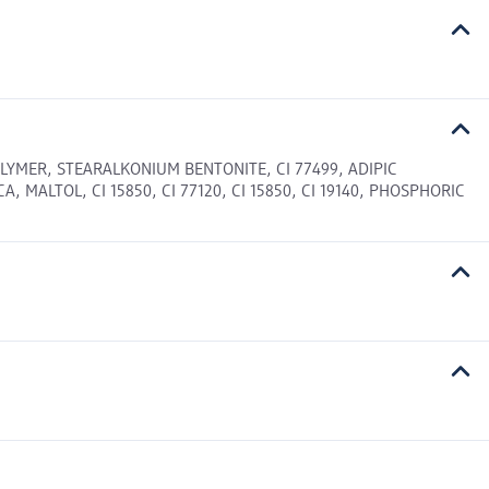
LYMER, STEARALKONIUM BENTONITE, CI 77499, ADIPIC
MALTOL, CI 15850, CI 77120, CI 15850, CI 19140, PHOSPHORIC