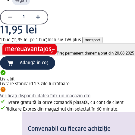
vegan
11,95 lei
1 buc (11,95 lei pe 1 buc)
Inclusiv TVA plus
transport
Preț permanent dm
nemajorat din 20.08.2025
Adaugă în coș
Livrabil
Livrare standard 1-3 zile lucrătoare
Verificați disponibilitatea într-un magazin dm
Livrare gratuită la orice comandă plasată, cu cont de client
Ridicare Expres din magazinul dm selectat în 60 minute.
Convenabil cu fiecare achiziție