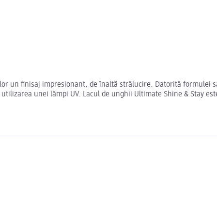
r un finisaj impresionant, de înaltă strălucire. Datorită formulei sa
utilizarea unei lămpi UV. Lacul de unghii Ultimate Shine & Stay est