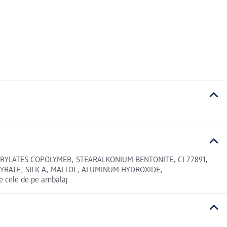
CRYLATES COPOLYMER, STEARALKONIUM BENTONITE, CI 77891,
YRATE, SILICA, MALTOL, ALUMINUM HYDROXIDE,
e cele de pe ambalaj.