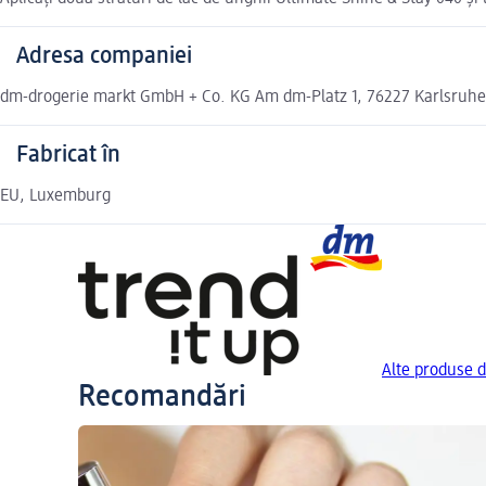
Adresa companiei
dm-drogerie markt GmbH + Co. KG Am dm-Platz 1, 76227 Karlsruh
Fabricat în
EU, Luxemburg
Alte produse d
Recomandări