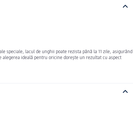
le speciale, lacul de unghii poate rezista până la 11 zile, asigurând
e alegerea ideală pentru oricine dorește un rezultat cu aspect