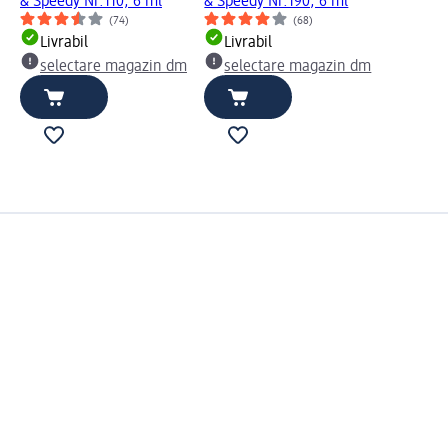
& Speedy Nr.110, 6 ml
& Speedy Nr.190, 6 ml
(74)
(68)
Livrabil
Livrabil
selectare magazin dm
selectare magazin dm