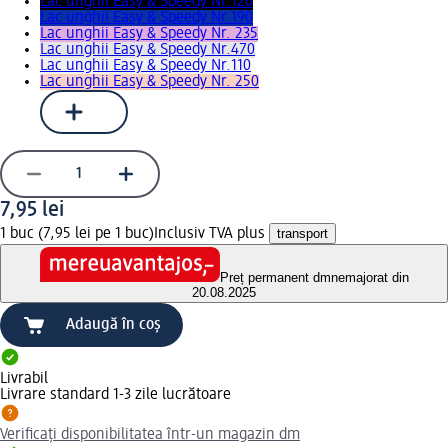
Lac unghii Easy & Speedy Nr.120
Lac unghii Easy & Speedy Nr.190
Lac unghii Easy & Speedy Nr. 235
Lac unghii Easy & Speedy Nr.470
Lac unghii Easy & Speedy Nr.110
Lac unghii Easy & Speedy Nr. 250
7,95 lei
1 buc (7,95 lei pe 1 buc)
Inclusiv TVA plus
transport
Preț permanent dm
nemajorat din
20.08.2025
Adaugă în coș
Livrabil
Livrare standard 1-3 zile lucrătoare
Verificați disponibilitatea într-un magazin dm