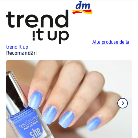
Alte produse de la
trend !t up
Recomandări