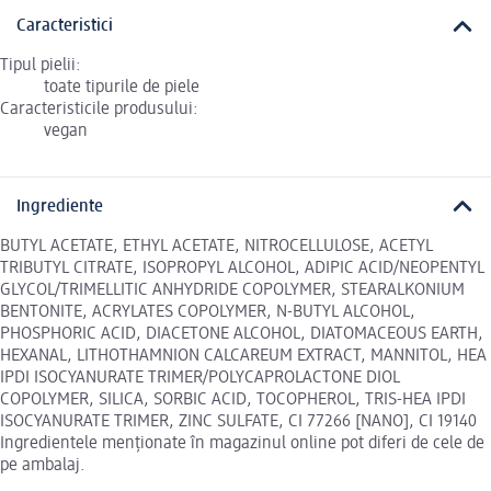
Caracteristici
Tipul pielii:
toate tipurile de piele
Caracteristicile produsului:
vegan
Ingrediente
BUTYL ACETATE, ETHYL ACETATE, NITROCELLULOSE, ACETYL
TRIBUTYL CITRATE, ISOPROPYL ALCOHOL, ADIPIC ACID/NEOPENTYL
GLYCOL/TRIMELLITIC ANHYDRIDE COPOLYMER, STEARALKONIUM
BENTONITE, ACRYLATES COPOLYMER, N-BUTYL ALCOHOL,
PHOSPHORIC ACID, DIACETONE ALCOHOL, DIATOMACEOUS EARTH,
HEXANAL, LITHOTHAMNION CALCAREUM EXTRACT, MANNITOL, HEA
IPDI ISOCYANURATE TRIMER/POLYCAPROLACTONE DIOL
COPOLYMER, SILICA, SORBIC ACID, TOCOPHEROL, TRIS-HEA IPDI
ISOCYANURATE TRIMER, ZINC SULFATE, CI 77266 [NANO], CI 19140
Ingredientele menționate în magazinul online pot diferi de cele de
pe ambalaj.