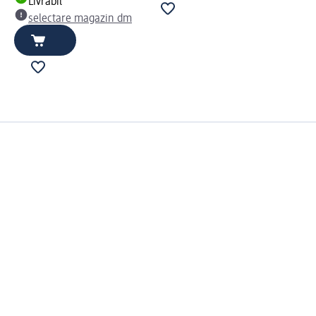
Livrabil
selectare magazin dm