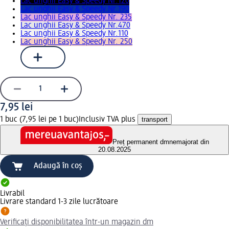
Lac unghii Easy & Speedy Nr.120
Lac unghii Easy & Speedy Nr.190
Lac unghii Easy & Speedy Nr. 235
Lac unghii Easy & Speedy Nr.470
Lac unghii Easy & Speedy Nr.110
Lac unghii Easy & Speedy Nr. 250
7,95 lei
1 buc (7,95 lei pe 1 buc)
Inclusiv TVA plus
transport
Preț permanent dm
nemajorat din
20.08.2025
Adaugă în coș
Livrabil
Livrare standard 1-3 zile lucrătoare
Verificați disponibilitatea într-un magazin dm