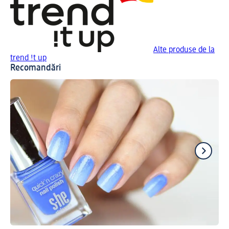
Alte produse de la
trend !t up
Recomandări