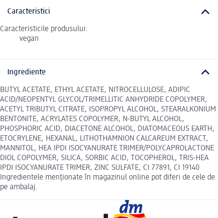
Caracteristici
Caracteristicile produsului:
vegan
Ingrediente
BUTYL ACETATE, ETHYL ACETATE, NITROCELLULOSE, ADIPIC
ACID/NEOPENTYL GLYCOL/TRIMELLITIC ANHYDRIDE COPOLYMER,
ACETYL TRIBUTYL CITRATE, ISOPROPYL ALCOHOL, STEARALKONIUM
BENTONITE, ACRYLATES COPOLYMER, N-BUTYL ALCOHOL,
PHOSPHORIC ACID, DIACETONE ALCOHOL, DIATOMACEOUS EARTH,
ETOCRYLENE, HEXANAL, LITHOTHAMNION CALCAREUM EXTRACT,
MANNITOL, HEA IPDI ISOCYANURATE TRIMER/POLYCAPROLACTONE
DIOL COPOLYMER, SILICA, SORBIC ACID, TOCOPHEROL, TRIS-HEA
IPDI ISOCYANURATE TRIMER, ZINC SULFATE, CI 77891, CI 19140
Ingredientele menționate în magazinul online pot diferi de cele de
pe ambalaj.