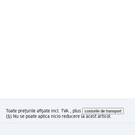
Toate prețurile afișate incl. TVA., plus
costurile de transport
(§) Nu se poate aplica nicio reducere la acest articol.