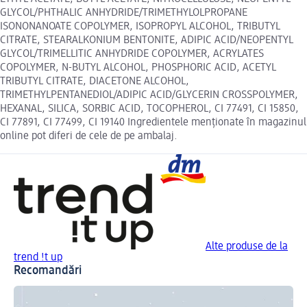
GLYCOL/PHTHALIC ANHYDRIDE/TRIMETHYLOLPROPANE
ISONONANOATE COPOLYMER, ISOPROPYL ALCOHOL, TRIBUTYL
CITRATE, STEARALKONIUM BENTONITE, ADIPIC ACID/NEOPENTYL
GLYCOL/TRIMELLITIC ANHYDRIDE COPOLYMER, ACRYLATES
COPOLYMER, N-BUTYL ALCOHOL, PHOSPHORIC ACID, ACETYL
TRIBUTYL CITRATE, DIACETONE ALCOHOL,
TRIMETHYLPENTANEDIOL/ADIPIC ACID/GLYCERIN CROSSPOLYMER,
HEXANAL, SILICA, SORBIC ACID, TOCOPHEROL, CI 77491, CI 15850,
CI 77891, CI 77499, CI 19140 Ingredientele menționate în magazinul
online pot diferi de cele de pe ambalaj.
Alte produse de la
trend !t up
Recomandări