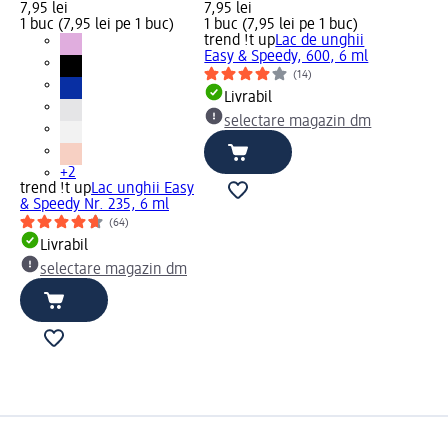
7,95 lei
7,95 lei
1 buc (7,95 lei pe 1 buc)
1 buc (7,95 lei pe 1 buc)
trend !t up
Lac de unghii
Easy & Speedy, 600, 6 ml
(14)
Livrabil
selectare magazin dm
+2
trend !t up
Lac unghii Easy
& Speedy Nr. 235, 6 ml
(64)
Livrabil
selectare magazin dm