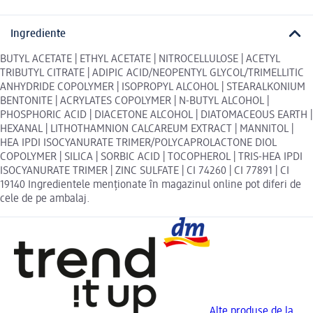
Ingrediente
BUTYL ACETATE | ETHYL ACETATE | NITROCELLULOSE | ACETYL
TRIBUTYL CITRATE | ADIPIC ACID/NEOPENTYL GLYCOL/TRIMELLITIC
ANHYDRIDE COPOLYMER | ISOPROPYL ALCOHOL | STEARALKONIUM
BENTONITE | ACRYLATES COPOLYMER | N-BUTYL ALCOHOL |
PHOSPHORIC ACID | DIACETONE ALCOHOL | DIATOMACEOUS EARTH |
HEXANAL | LITHOTHAMNION CALCAREUM EXTRACT | MANNITOL |
HEA IPDI ISOCYANURATE TRIMER/POLYCAPROLACTONE DIOL
COPOLYMER | SILICA | SORBIC ACID | TOCOPHEROL | TRIS-HEA IPDI
ISOCYANURATE TRIMER | ZINC SULFATE | CI 74260 | CI 77891 | CI
19140 Ingredientele menționate în magazinul online pot diferi de
cele de pe ambalaj.
Alte produse de la