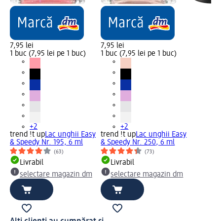
7,95 lei
7,95 lei
1 buc (7,95 lei pe 1 buc)
1 buc (7,95 lei pe 1 buc)
+2
+2
trend !t up
Lac unghii Easy
trend !t up
Lac unghii Easy
& Speedy Nr. 195, 6 ml
& Speedy Nr. 250, 6 ml
(63)
(73)
Livrabil
Livrabil
selectare magazin dm
selectare magazin dm