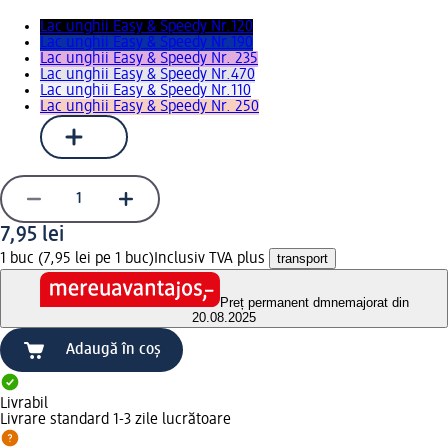
Lac unghii Easy & Speedy Nr.120
Lac unghii Easy & Speedy Nr.190
Lac unghii Easy & Speedy Nr. 235
Lac unghii Easy & Speedy Nr.470
Lac unghii Easy & Speedy Nr.110
Lac unghii Easy & Speedy Nr. 250
7,95 lei
1 buc (7,95 lei pe 1 buc)
Inclusiv TVA plus
transport
Preț permanent dm
nemajorat din
20.08.2025
Adaugă în coș
Livrabil
Livrare standard 1-3 zile lucrătoare