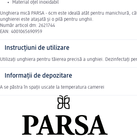
Material oțel inoxidabil
Unghiera mică PARSA - 6cm este ideală atât pentru manichiură, cât și
unghierei este atașată și o pilă pentru unghii.
Număr articol dm: 2621744
EAN: 4001065690959
Instrucțiuni de utilizare
Utilizați unghiera pentru tăierea precisă a unghiei. Dezinfectați pe
Informații de depozitare
A se păstra în spații uscate la temperatura camerei