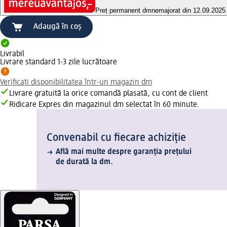
Preț permanent dm
nemajorat din 12.09.2025
Adaugă în coș
Livrabil
Livrare standard 1-3 zile lucrătoare
Verificați disponibilitatea într-un magazin dm
Livrare gratuită la orice comandă plasată, cu cont de client
Ridicare Expres din magazinul dm selectat în 60 minute.
Convenabil cu fiecare achiziție
Află mai multe despre garanția prețului
de durată la dm.