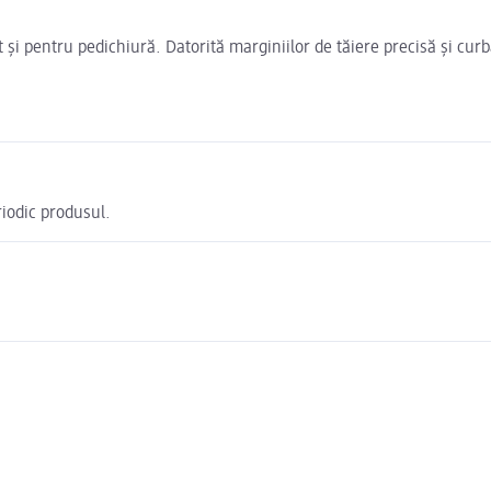
 pentru pedichiură. Datorită marginiilor de tăiere precisă și curbat
riodic produsul.