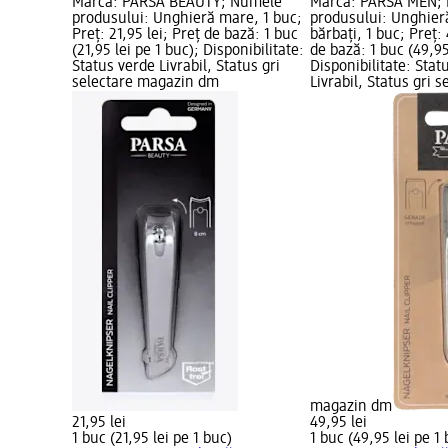
Marcă: PARSA BEAUTY; Numele
Marcă: PARSA MEN;
produsului: Unghieră mare, 1 buc;
produsului: Unghier
Preț: 21,95 lei; Preț de bază: 1 buc
bărbați, 1 buc; Preț: 
(21,95 lei pe 1 buc); Disponibilitate:
de bază: 1 buc (49,95
Status verde Livrabil, Status gri
Disponibilitate: Stat
selectare magazin dm
Livrabil, Status gri s
magazin dm
21,95 lei
49,95 lei
1 buc (21,95 lei pe 1 buc)
1 buc (49,95 lei pe 1