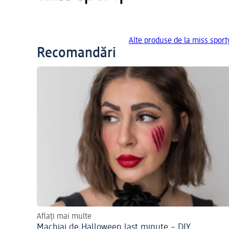
Alte produse de la miss sport
Recomandări
Aflați mai multe
Machiaj de Halloween last minute – DIY