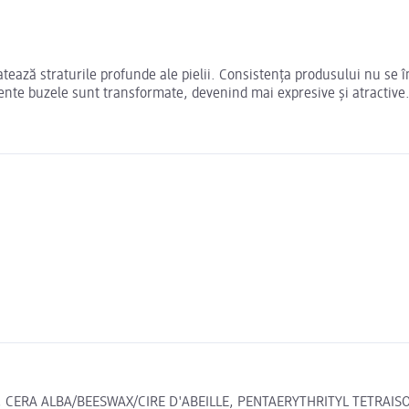
tează straturile profunde ale pielii. Consistența produsului nu se î
mente buzele sunt transformate, devenind mai expresive și atractive
 CERA ALBA/BEESWAX/CIRE D'ABEILLE, PENTAERYTHRITYL TETRAI