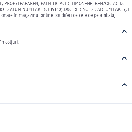
, PROPYLPARABEN, PALMITIC ACID, LIMONENE, BENZOIC ACID,
W NO. 5 ALUMINUM LAKE (CI 19140),D&C RED NO. 7 CALCIUM LAKE (CI
ate în magazinul online pot diferi de cele de pe ambalaj.
în colțuri.