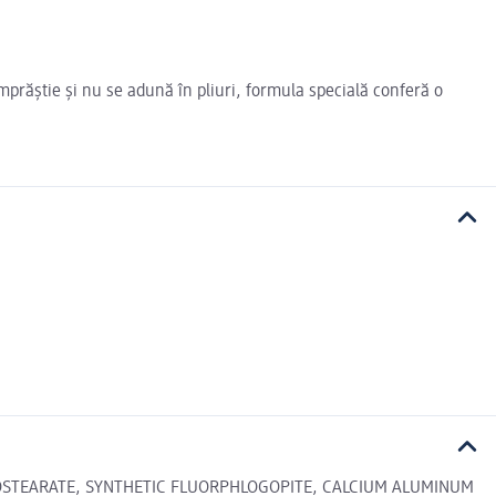
mprăștie și nu se adună în pliuri, formula specială conferă o
.
SOSTEARATE, SYNTHETIC FLUORPHLOGOPITE, CALCIUM ALUMINUM