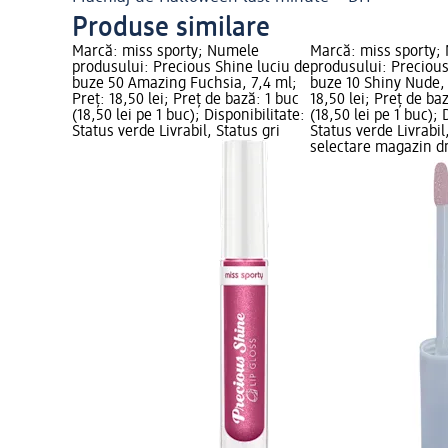
Produse similare
Marcă: miss sporty; Numele
Marcă: miss sporty;
produsului: Precious Shine luciu de
produsului: Precious
buze 50 Amazing Fuchsia, 7,4 ml;
buze 10 Shiny Nude, 
Preț: 18,50 lei; Preț de bază: 1 buc
18,50 lei; Preț de ba
(18,50 lei pe 1 buc); Disponibilitate:
(18,50 lei pe 1 buc); 
Status verde Livrabil, Status gri
Status verde Livrabil
selectare magazin 