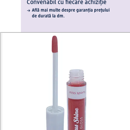
Convenabil cu fiecare achiziție
Află mai multe despre garanția prețului
de durată la dm.