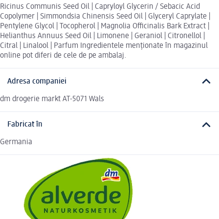
Ricinus Communis Seed Oil | Capryloyl Glycerin / Sebacic Acid
Copolymer | Simmondsia Chinensis Seed Oil | Glyceryl Caprylate |
Pentylene Glycol | Tocopherol | Magnolia Officinalis Bark Extract |
Helianthus Annuus Seed Oil | Limonene | Geraniol | Citronellol |
Citral | Linalool | Parfum Ingredientele menționate în magazinul
online pot diferi de cele de pe ambalaj.
Adresa companiei
dm drogerie markt AT-5071 Wals
Fabricat în
Germania