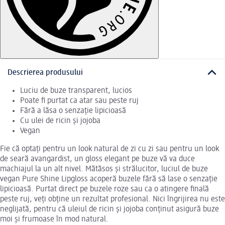
Descrierea produsului
Luciu de buze transparent, lucios
Poate fi purtat ca atar sau peste ruj
Fără a lăsa o senzație lipicioasă
Cu ulei de ricin și jojoba
Vegan
Fie că optați pentru un look natural de zi cu zi sau pentru un look
de seară avangardist, un gloss elegant pe buze vă va duce
machiajul la un alt nivel. Mătăsos și strălucitor, luciul de buze
vegan Pure Shine Lipgloss acoperă buzele fără să lase o senzație
lipicioasă. Purtat direct pe buzele roze sau ca o atingere finală
peste ruj, veți obține un rezultat profesional. Nici îngrijirea nu este
neglijată, pentru că uleiul de ricin și jojoba conținut asigură buze
moi și frumoase în mod natural.