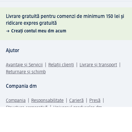
Livrare gratuită pentru comenzi de minimum 150 lei și
ridicare expres gratuită
Creați contul meu dm acum
Ajutor
Avantaje și Servicii
Relații clienți
Livrare și transport
Returnare și schimb
Compania dm
Compania
Responsabilitate
Carieră
Presă
Structura corporativă
Universul produselor dm
Lumea dm