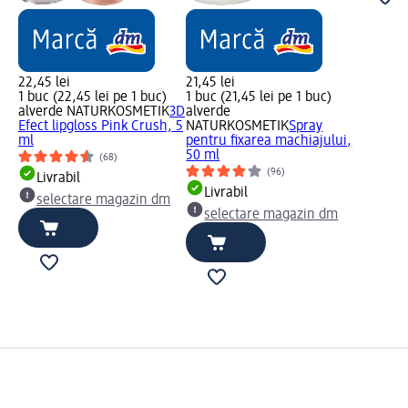
22,45 lei
21,45 lei
1 buc (22,45 lei pe 1 buc)
1 buc (21,45 lei pe 1 buc)
alverde NATURKOSMETIK
3D
alverde
Efect lipgloss Pink Crush, 5
NATURKOSMETIK
Spray
ml
pentru fixarea machiajului,
50 ml
(68)
(96)
Livrabil
Livrabil
selectare magazin dm
selectare magazin dm