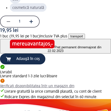
cosmetică naturală
19,95 lei
1 buc (19,95 lei pe 1 buc)
Inclusiv TVA plus
transport
Preț permanent dm
nemajorat din
22.02.2023
Adaugă în coș
Livrabil
Livrare standard 1-3 zile lucrătoare
Verificați disponibilitatea într-un magazin dm
Livrare gratuită la orice comandă plasată, cu cont de client
Ridicare Expres din magazinul dm selectat în 60 minute.