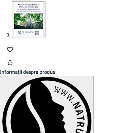
Informații despre produs