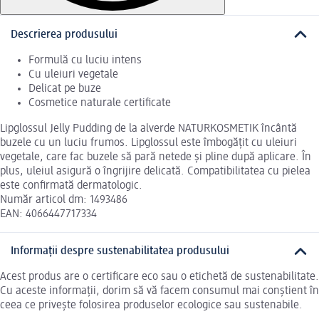
Descrierea produsului
Formulă cu luciu intens
Cu uleiuri vegetale
Delicat pe buze
Cosmetice naturale certificate
Lipglossul Jelly Pudding de la alverde NATURKOSMETIK încântă
buzele cu un luciu frumos. Lipglossul este îmbogățit cu uleiuri
vegetale, care fac buzele să pară netede și pline după aplicare. În
plus, uleiul asigură o îngrijire delicată. Compatibilitatea cu pielea
este confirmată dermatologic.
Număr articol dm: 1493486
EAN: 4066447717334
Informații despre sustenabilitatea produsului
Acest produs are o certificare eco sau o etichetă de sustenabilitate.
Cu aceste informații, dorim să vă facem consumul mai conștient în
ceea ce privește folosirea produselor ecologice sau sustenabile.