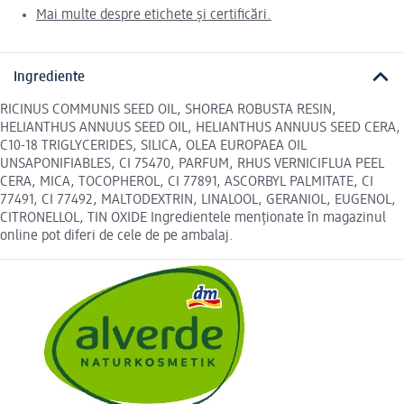
Mai multe despre etichete și certificări.
Ingrediente
RICINUS COMMUNIS SEED OIL, SHOREA ROBUSTA RESIN,
HELIANTHUS ANNUUS SEED OIL, HELIANTHUS ANNUUS SEED CERA,
C10-18 TRIGLYCERIDES, SILICA, OLEA EUROPAEA OIL
UNSAPONIFIABLES, CI 75470, PARFUM, RHUS VERNICIFLUA PEEL
CERA, MICA, TOCOPHEROL, CI 77891, ASCORBYL PALMITATE, CI
77491, CI 77492, MALTODEXTRIN, LINALOOL, GERANIOL, EUGENOL,
CITRONELLOL, TIN OXIDE Ingredientele menționate în magazinul
online pot diferi de cele de pe ambalaj.