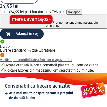
24,95 lei
1 buc (24,95 lei pe 1 buc)
Inclusiv TVA plus
transport
Preț permanent dm
nemajorat din
20.08.2025
Adaugă în coș
Livrabil
Livrare standard 1-3 zile lucrătoare
Verificați disponibilitatea într-un magazin dm
Livrare gratuită la orice comandă plasată, cu cont de client
Ridicare Expres din magazinul dm selectat în 60 minute.
Convenabil cu fiecare achiziție
Află mai multe despre garanția prețului
de durată la dm.