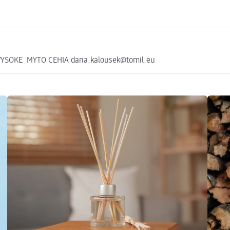
1 VYSOKE MYTO CEHIA dana.kalousek@tomil.eu