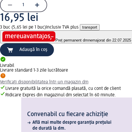
16,95 lei
3 buc (5,65 lei pe 1 buc)
Inclusiv TVA plus
transport
Preț permanent dm
nemajorat din 22.07.2025
Adaugă în coș
Livrabil
Livrare standard 1-3 zile lucrătoare
Verificați disponibilitatea într-un magazin dm
Livrare gratuită la orice comandă plasată, cu cont de client
Ridicare Expres din magazinul dm selectat în 60 minute.
Convenabil cu fiecare achiziție
Află mai multe despre garanția prețului
de durată la dm.