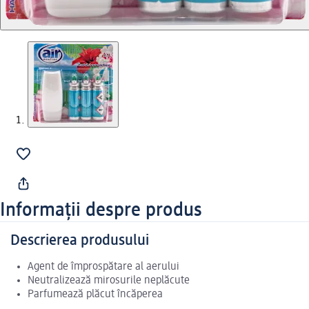
Informații despre produs
Descrierea produsului
Agent de împrospătare al aerului
Neutralizează mirosurile neplăcute
Parfumează plăcut încăperea