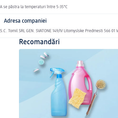
A se păstra la temperaturi între 5-35°C
Adresa companiei
S.C. Tomil SRL GEN. SVATONE 149/IV Litomyslske Predmesti 566 0
Recomandări