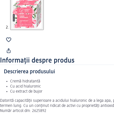
Informații despre produs
Descrierea produsului
Cremă hidratantă
Cu acid hialuronic
Cu extract de bujor
Datorită capacității superioare a acidului hialuronic de a lega apa,
termen lung. Cu un conținut ridicat de activi cu proprietăți antioxid
Număr articol dm: 2625892