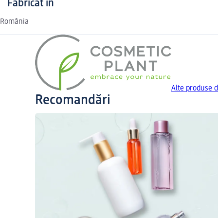
Fabricat în
România
Alte produse d
Recomandări