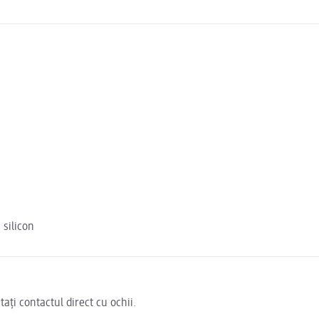
 silicon
tați contactul direct cu ochii.