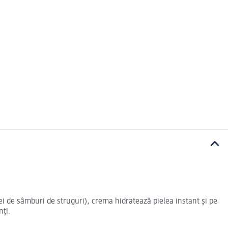
lei de sâmburi de struguri), crema hidratează pielea instant și pe
nți.