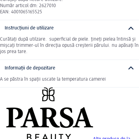
Număr articol dm: 2627010
EAN: 4001065165525
Instrucțiuni de utilizare
Curătați după utilzare. superficial de piele. țineți pielea întinsă și
mișcați trimmer-ul în direcția opusă creșterii părului. nu apăsați în
jos prea tare.
Informații de depozitare
A se păstra în spații uscate la temperatura camerei