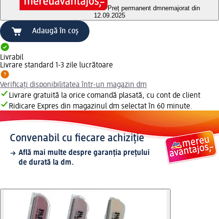
Preț permanent dm
nemajorat din
12.09.2025
Adaugă în coș
Livrabil
Livrare standard 1-3 zile lucrătoare
Verificați disponibilitatea într-un magazin dm
Livrare gratuită la orice comandă plasată, cu cont de client
Ridicare Expres din magazinul dm selectat în 60 minute.
Convenabil cu fiecare achiziție
Află mai multe despre garanția prețului
de durată la dm.