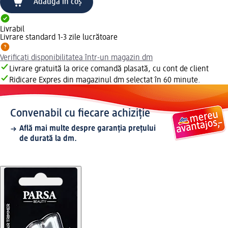
Adaugă în coș
Livrabil
Livrare standard 1-3 zile lucrătoare
Verificați disponibilitatea într-un magazin dm
Livrare gratuită la orice comandă plasată, cu cont de client
Ridicare Expres din magazinul dm selectat în 60 minute.
Convenabil cu fiecare achiziție
Află mai multe despre garanția prețului
de durată la dm.