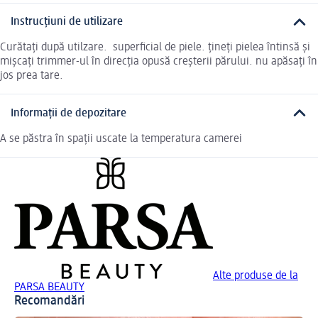
Instrucțiuni de utilizare
Curătați după utilzare. superficial de piele. țineți pielea întinsă și
mișcați trimmer-ul în direcția opusă creșterii părului. nu apăsați în
jos prea tare.
Informații de depozitare
A se păstra în spații uscate la temperatura camerei
Alte produse de la
PARSA BEAUTY
Recomandări