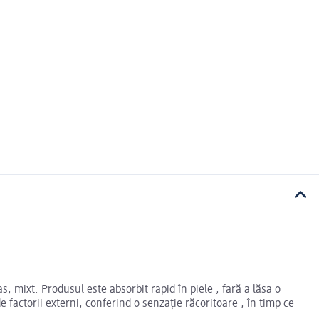
, mixt. Produsul este absorbit rapid în piele , fară a lăsa o
e factorii externi, conferind o senzație răcoritoare , în timp ce