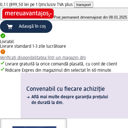
0,1 l (899,50 lei pe 1 l)
Inclusiv TVA plus
transport
Preț permanent dm
nemajorat din 08.01.2025
Adaugă în coș
Livrabil
Livrare standard 1-3 zile lucrătoare
Verificați disponibilitatea într-un magazin dm
Livrare gratuită la orice comandă plasată, cu cont de client
Ridicare Expres din magazinul dm selectat în 60 minute.
Convenabil cu fiecare achiziție
Află mai multe despre garanția prețului
de durată la dm.