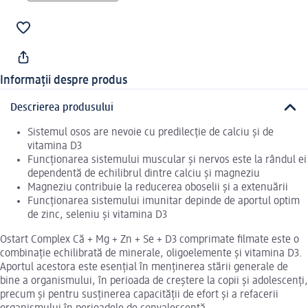
Informații despre produs
Descrierea produsului
Sistemul osos are nevoie cu predilecție de calciu și de
vitamina D3
Funcționarea sistemului muscular și nervos este la rândul ei
dependentă de echilibrul dintre calciu și magneziu
Magneziu contribuie la reducerea oboselii și a extenuării
Funcționarea sistemului imunitar depinde de aportul optim
de zinc, seleniu și vitamina D3
Ostart Complex Că + Mg + Zn + Se + D3 comprimate filmate este o
combinație echilibrată de minerale, oligoelemente și vitamina D3.
Aportul acestora este esențial în menținerea stării generale de
bine a organismului, în perioada de creștere la copii și adolescenți,
precum și pentru susținerea capacității de efort și a refacerii