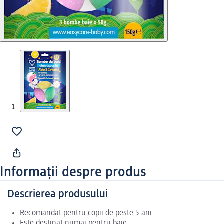
Informații despre produs
Descrierea produsului
Recomandat pentru copii de peste 5 ani
Este destinat numai pentru baie