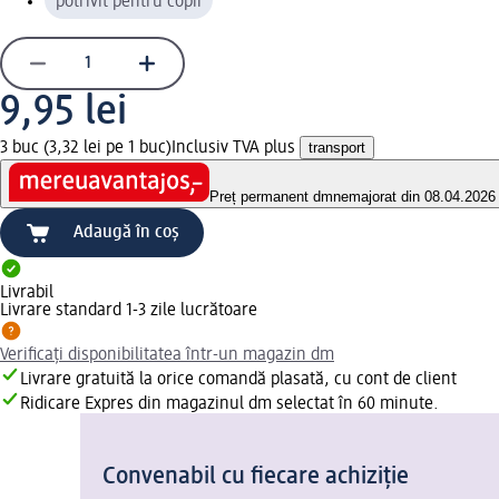
potrivit pentru copii
9,95 lei
3 buc (3,32 lei pe 1 buc)
Inclusiv TVA plus
transport
Preț permanent dm
nemajorat din 08.04.2026
Adaugă în coș
Livrabil
Livrare standard 1-3 zile lucrătoare
Verificați disponibilitatea într-un magazin dm
Livrare gratuită la orice comandă plasată, cu cont de client
Ridicare Expres din magazinul dm selectat în 60 minute.
Convenabil cu fiecare achiziție