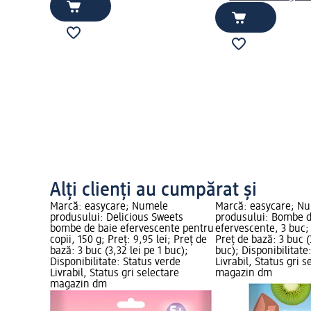
Alți clienți au cumpărat și
Marcă: easycare; Numele
Marcă: easycare; N
produsului: Delicious Sweets
produsului: Bombe d
bombe de baie efervescente pentru
efervescente, 3 buc; 
copii, 150 g; Preț: 9,95 lei; Preț de
Preț de bază: 3 buc (
bază: 3 buc (3,32 lei pe 1 buc);
buc); Disponibilitate
Disponibilitate: Status verde
Livrabil, Status gri s
Livrabil, Status gri selectare
magazin dm
magazin dm