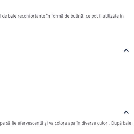
 baie reconfortante în formă de bulină, ce pot fi utilizate în
pe să fie efervescentă și va colora apa în diverse culori. După baie,