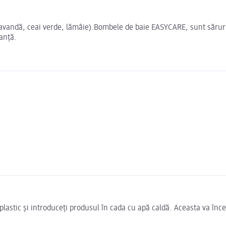
vandă, ceai verde, lămâie).Bombele de baie EASYCARE, sunt săruri de
ranță.
plastic și introduceți produsul în cada cu apă caldă. Aceasta va înce