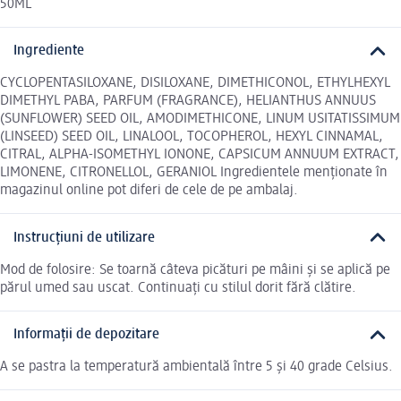
50ML
Ingrediente
CYCLOPENTASILOXANE, DISILOXANE, DIMETHICONOL, ETHYLHEXYL
DIMETHYL PABA, PARFUM (FRAGRANCE), HELIANTHUS ANNUUS
(SUNFLOWER) SEED OIL, AMODIMETHICONE, LINUM USITATISSIMUM
(LINSEED) SEED OIL, LINALOOL, TOCOPHEROL, HEXYL CINNAMAL,
CITRAL, ALPHA-ISOMETHYL IONONE, CAPSICUM ANNUUM EXTRACT,
LIMONENE, CITRONELLOL, GERANIOL Ingredientele menționate în
magazinul online pot diferi de cele de pe ambalaj.
Instrucțiuni de utilizare
Mod de folosire: Se toarnă câteva picături pe mâini și se aplică pe
părul umed sau uscat. Continuați cu stilul dorit fără clătire.
Informații de depozitare
A se pastra la temperatură ambientală între 5 și 40 grade Celsius.