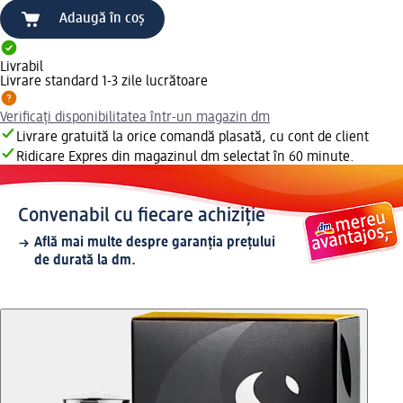
Adaugă în coș
Livrabil
Livrare standard 1-3 zile lucrătoare
Verificați disponibilitatea într-un magazin dm
Livrare gratuită la orice comandă plasată, cu cont de client
Ridicare Expres din magazinul dm selectat în 60 minute.
Convenabil cu fiecare achiziție
Află mai multe despre garanția prețului
de durată la dm.