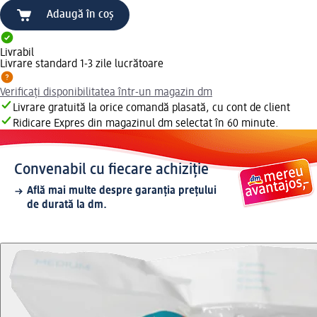
Adaugă în coș
Livrabil
Livrare standard 1-3 zile lucrătoare
Verificați disponibilitatea într-un magazin dm
Livrare gratuită la orice comandă plasată, cu cont de client
Ridicare Expres din magazinul dm selectat în 60 minute.
Convenabil cu fiecare achiziție
Află mai multe despre garanția prețului
de durată la dm.