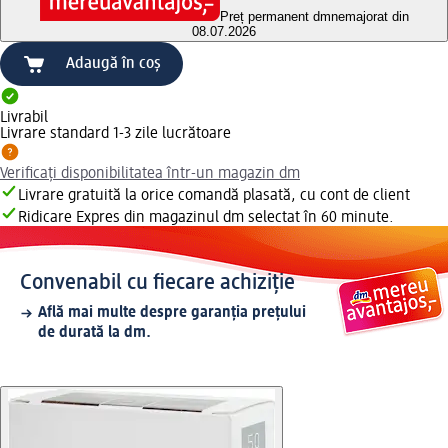
Preț permanent dm
nemajorat din
08.07.2026
Adaugă în coș
Livrabil
Livrare standard 1-3 zile lucrătoare
Verificați disponibilitatea într-un magazin dm
Livrare gratuită la orice comandă plasată, cu cont de client
Ridicare Expres din magazinul dm selectat în 60 minute.
Convenabil cu fiecare achiziție
Află mai multe despre garanția prețului
de durată la dm.