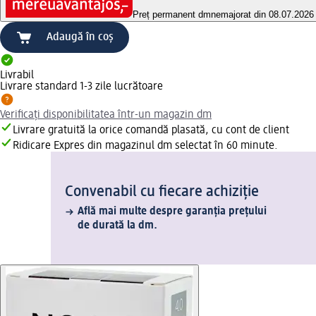
Preț permanent dm
nemajorat din 08.07.2026
Adaugă în coș
Livrabil
Livrare standard 1-3 zile lucrătoare
Verificați disponibilitatea într-un magazin dm
Livrare gratuită la orice comandă plasată, cu cont de client
Ridicare Expres din magazinul dm selectat în 60 minute.
Convenabil cu fiecare achiziție
Află mai multe despre garanția prețului
de durată la dm.