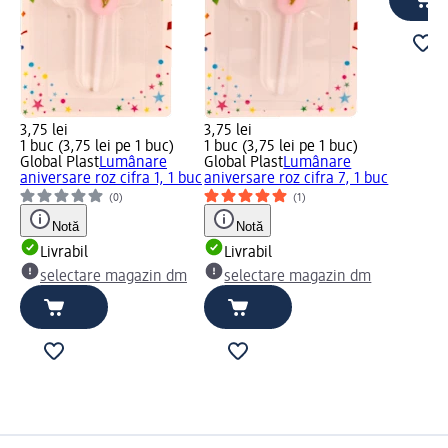
3,75 lei
3,75 lei
1 buc (3,75 lei pe 1 buc)
1 buc (3,75 lei pe 1 buc)
Global Plast
Lumânare
Global Plast
Lumânare
aniversare roz cifra 1, 1 buc
aniversare roz cifra 7, 1 buc
(0)
(1)
Notă
Notă
Livrabil
Livrabil
selectare magazin dm
selectare magazin dm