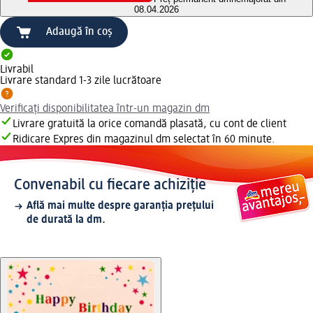
08.04.2026
Adaugă în coș
Livrabil
Livrare standard 1-3 zile lucrătoare
Verificați disponibilitatea într-un magazin dm
Livrare gratuită la orice comandă plasată, cu cont de client
Ridicare Expres din magazinul dm selectat în 60 minute.
Convenabil cu fiecare achiziție
Află mai multe despre garanția prețului
de durată la dm.