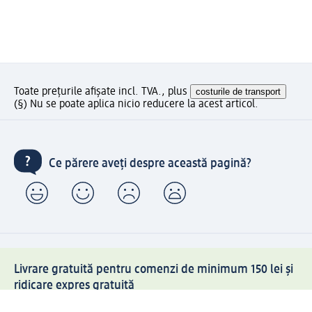
Toate prețurile afișate incl. TVA., plus
costurile de transport
(§) Nu se poate aplica nicio reducere la acest articol.
Ce părere aveți despre această pagină?
Livrare gratuită pentru comenzi de minimum 150 lei și
ridicare expres gratuită
Creați contul meu dm acum