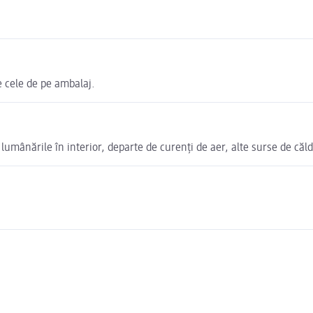
e cele de pe ambalaj.
umânările în interior, departe de curenți de aer, alte surse de căld