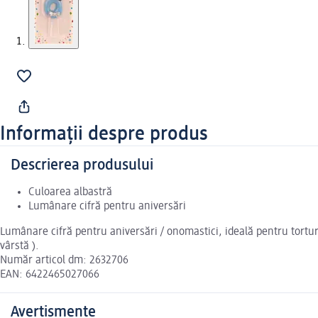
Informații despre produs
Descrierea produsului
Culoarea albastră
Lumânare cifră pentru aniversări
Lumânare cifră pentru aniversări / onomastici, ideală pentru tortur
vârstă ).
Număr articol dm: 2632706
EAN: 6422465027066
Avertismente