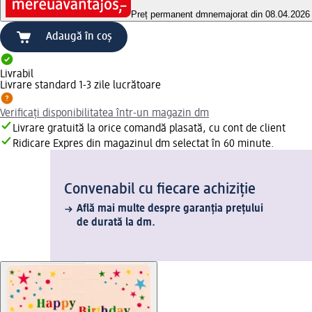
Preț permanent dm
nemajorat din 08.04.2026
Adaugă în coș
Livrabil
Livrare standard 1-3 zile lucrătoare
Verificați disponibilitatea într-un magazin dm
Livrare gratuită la orice comandă plasată, cu cont de client
Ridicare Expres din magazinul dm selectat în 60 minute.
Convenabil cu fiecare achiziție
Află mai multe despre garanția prețului
de durată la dm.