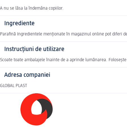
A nu se lăsa la îndemâna copiilor.
Ingrediente
Parafină Ingredientele menționate în magazinul online pot diferi d
Instrucțiuni de utilizare
Scoate toate ambalajele înainte de a aprinde lumânarea. Folosește l
Adresa companiei
GLOBAL PLAST