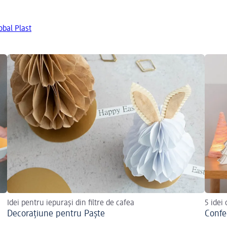
obal Plast
Idei pentru iepurași din filtre de cafea
5 idei 
Decorațiune pentru Paște
Confe