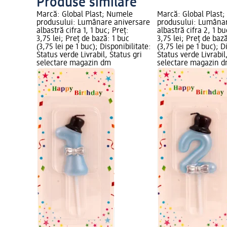
Produse similare
Marcă: Global Plast; Numele
Marcă: Global Plast
produsului: Lumânare aniversare
produsului: Lumânar
albastră cifra 1, 1 buc; Preț:
albastră cifra 2, 1 bu
3,75 lei; Preț de bază: 1 buc
3,75 lei; Preț de baz
(3,75 lei pe 1 buc); Disponibilitate:
(3,75 lei pe 1 buc); D
Status verde Livrabil, Status gri
Status verde Livrabil
selectare magazin dm
selectare magazin 