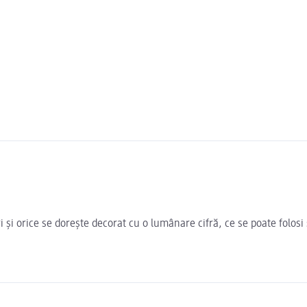
i și orice se dorește decorat cu o lumânare cifră, ce se poate folos