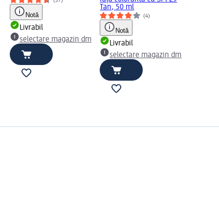
(37)
Tan, 50 ml
Notă
(4)
Livrabil
Notă
selectare magazin dm
Livrabil
selectare magazin dm