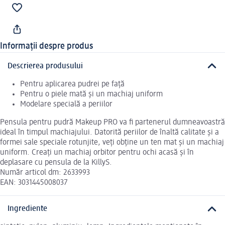
Informații despre produs
Descrierea produsului
Pentru aplicarea pudrei pe față
Pentru o piele mată și un machiaj uniform
Modelare specială a periilor
Pensula pentru pudră Makeup PRO va fi partenerul dumneavoastră
ideal în timpul machiajului. Datorită periilor de înaltă calitate și a
formei sale speciale rotunjite, veți obține un ten mat și un machiaj
uniform. Creați un machiaj orbitor pentru ochi acasă și în
deplasare cu pensula de la KillyS.
Număr articol dm: 2633993
EAN: 3031445008037
Ingrediente