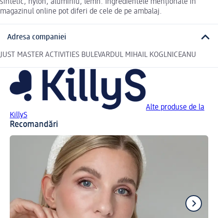
sintetic, nylon, aluminiu, lemn. Ingredientele menționate în
magazinul online pot diferi de cele de pe ambalaj.
Adresa companiei
JUST MASTER ACTIVITIES BULEVARDUL MIHAIL KOGLNICEANU
Alte produse de la
KillyS
Recomandări