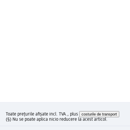
Toate prețurile afișate incl. TVA., plus
costurile de transport
(§) Nu se poate aplica nicio reducere la acest articol.