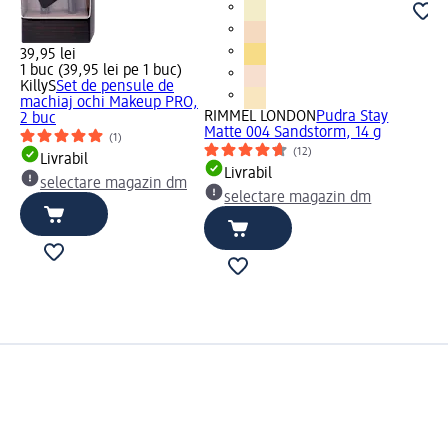
39,95 lei
1 buc (39,95 lei pe 1 buc)
KillyS
Set de pensule de
machiaj ochi Makeup PRO,
RIMMEL LONDON
Pudra Stay
2 buc
Matte 004 Sandstorm, 14 g
(1)
(12)
Livrabil
Livrabil
selectare magazin dm
selectare magazin dm