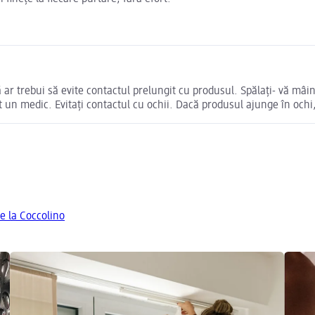
ă ar trebui să evite contactul prelungit cu produsul. Spălați- vă mâi
t un medic. Evitaţi contactul cu ochii. Dacă produsul ajunge în ochi
e la Coccolino