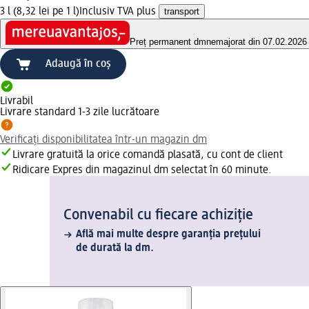
3 l (8,32 lei pe 1 l)
Inclusiv TVA plus
transport
Preț permanent dm
nemajorat din 07.02.2026
Adaugă în coș
Livrabil
Livrare standard 1-3 zile lucrătoare
Verificați disponibilitatea într-un magazin dm
Livrare gratuită la orice comandă plasată, cu cont de client
Ridicare Expres din magazinul dm selectat în 60 minute.
Convenabil cu fiecare achiziție
Află mai multe despre garanția prețului
de durată la dm.