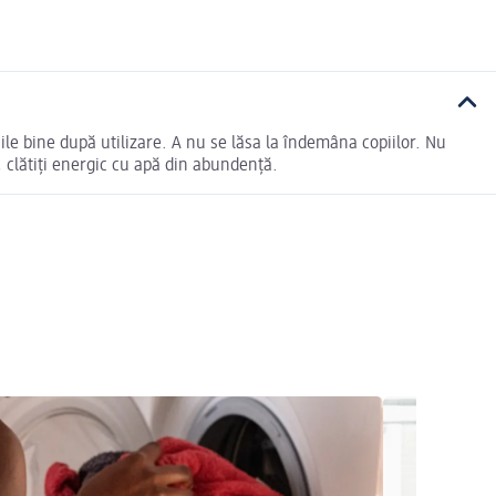
nile bine după utilizare. A nu se lăsa la îndemâna copiilor. Nu
, clătiţi energic cu apă din abundenţă.