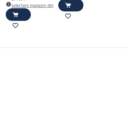
selectare magazin dm