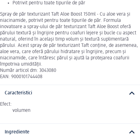
Potrivit pentru toate tipurile de păr
Spray de păr texturizant Taft Aloe Boost 150ml - Cu aloe vera și
niacinamide, potrivit pentru toate tipurile de păr. Formula
inovatoare a spray-ului de păr texturizant Taft Aloe Boost oferă
părului textură și îngrijire pentru coafuri lejere și bucle cu aspect
natural, oferind în același timp volum și textură suplimentară
părului. Acest spray de păr texturizant Taft conține, de asemenea,
aloe vera, care oferă părului hidratare și îngrijire, precum și
niacinamide, care întăresc părul și ajută la protejarea coafurii
împotriva umidității.
Număr articol dm: 3043080
EAN: 9000101744408
Caracteristici
Efect:
volumen
Ingrediente