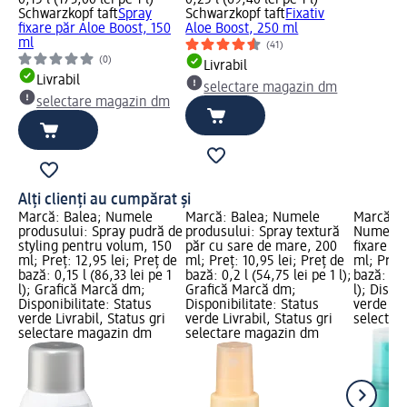
Schwarzkopf taft
Spray
Schwarzkopf taft
Fixativ
fixare păr Aloe Boost, 150
Aloe Boost, 250 ml
ml
(41)
(0)
Livrabil
Livrabil
selectare magazin dm
selectare magazin dm
Alți clienți au cumpărat și
Marcă: Balea; Numele
Marcă: Balea; Numele
Marcă: S
produsului: Spray pudră de
produsului: Spray textură
Numele p
styling pentru volum, 150
păr cu sare de mare, 200
fixare pă
ml; Preț: 12,95 lei; Preț de
ml; Preț: 10,95 lei; Preț de
ml; Preț:
bază: 0,15 l (86,33 lei pe 1
bază: 0,2 l (54,75 lei pe 1 l);
bază: 0,1
l); Grafică Marcă dm;
Grafică Marcă dm;
l); Dispo
Disponibilitate: Status
Disponibilitate: Status
verde Liv
verde Livrabil, Status gri
verde Livrabil, Status gri
selectar
selectare magazin dm
selectare magazin dm