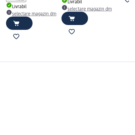
Livrabil
Livrabil
selectare magazin dm
selectare magazin dm