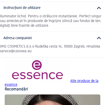
Instrucțiuni de utilizare
Iluminator lichid. Pentru o strălucire instantanee. Perfect singur
sau amestecat în produsele de îngrijire zilnică sau fondul de ten.
Agitați bine înainte de utilizare.
Adresa companiei
VM2 COSMETICS d.o.o Rudeška cesta 14, 10000 Zagreb, Hrvatska
service@cosnova.eu
Alte produse de la
essence
Recomandări