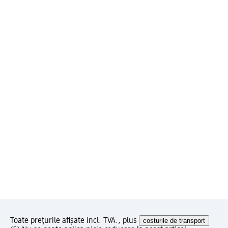
Toate prețurile afișate incl. TVA., plus
costurile de transport