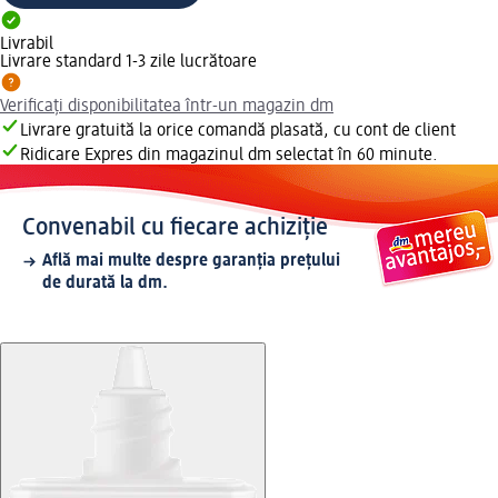
Livrabil
Livrare standard 1-3 zile lucrătoare
Verificați disponibilitatea într-un magazin dm
Livrare gratuită la orice comandă plasată, cu cont de client
Ridicare Expres din magazinul dm selectat în 60 minute.
Convenabil cu fiecare achiziție
Află mai multe despre garanția prețului
de durată la dm.