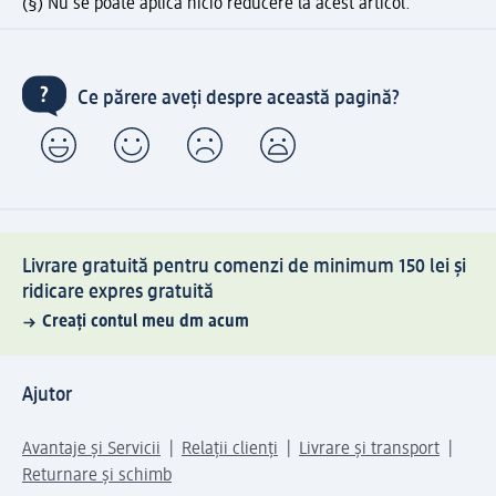
(§) Nu se poate aplica nicio reducere la acest articol.
Ce părere aveți despre această pagină?
Livrare gratuită pentru comenzi de minimum 150 lei și
ridicare expres gratuită
Creați contul meu dm acum
Ajutor
Avantaje și Servicii
Relații clienți
Livrare și transport
Returnare și schimb