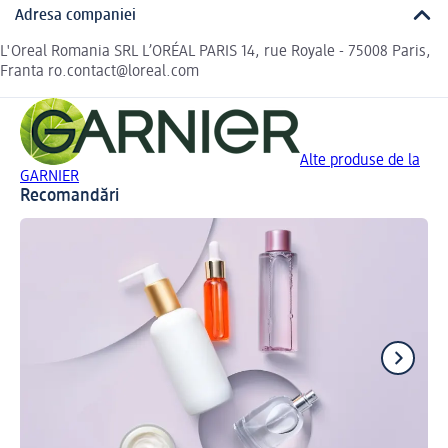
Adresa companiei
L'Oreal Romania SRL L’ORÉAL PARIS 14, rue Royale - 75008 Paris,
Franta ro.contact@loreal.com
Alte produse de la
GARNIER
Recomandări