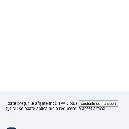
Toate prețurile afișate incl. TVA., plus
costurile de transport
(§) Nu se poate aplica nicio reducere la acest articol.