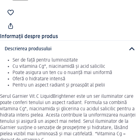
Informații despre produs
Descrierea produsului
Ser de față pentru luminozitate
Cu vitamina Cg*, niacinamidă și acid salicilic
Poate asigura un ten cu o nuanță mai uniformă
Oferă o hidratare intensă
Pentru un aspect radiant și proaspăt al pielii
Serul Garnier Vit.C LiquidBrightener este un ser iluminator care
poate conferi tenului un aspect radiant. Formula sa combină
vitamina Cg*, niacinamida și glicerina cu acidul salicilic pentru a
hidrata intens pielea. Acesta contribuie la uniformizarea nuanței
tenului și asigură un aspect mai neted. Serul iluminator de la
Garnier susține o senzație de prospețime și hidratare, lăsând
pielea vizibil mai luminoasă și mai catifelată. *Vitamina Cg =