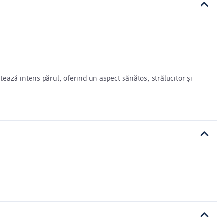
atează intens părul, oferind un aspect sănătos, strălucitor și